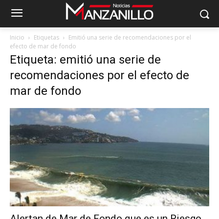
Inicio
Etiquetas
Emitió una serie de recomendaciones por el
efecto de mar de fondo
Etiqueta: emitió una serie de
recomendaciones por el efecto de
mar de fondo
Alertan de Mar de Fondo que es un Riesgo