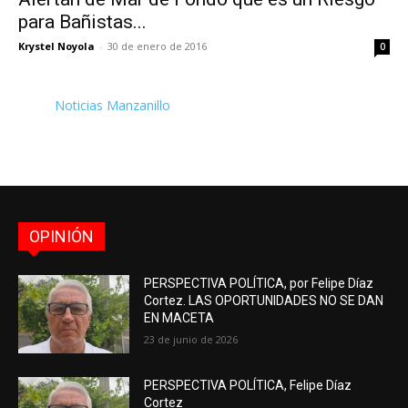
para Bañistas...
Krystel Noyola
-
30 de enero de 2016
0
Noticias Manzanillo
OPINIÓN
PERSPECTIVA POLÍTICA, por Felipe Díaz
Cortez. LAS OPORTUNIDADES NO SE DAN
EN MACETA
23 de junio de 2026
PERSPECTIVA POLÍTICA, Felipe Díaz
Cortez