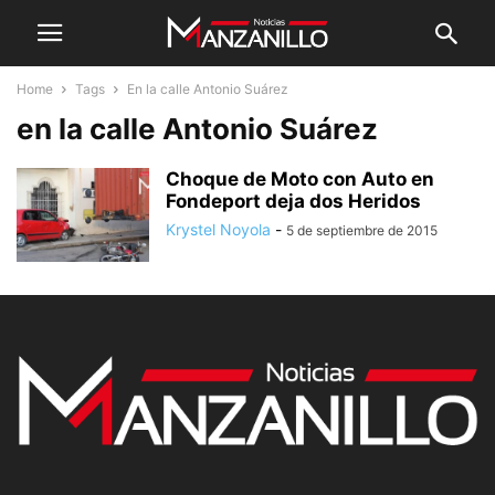
Home
Tags
En la calle Antonio Suárez
en la calle Antonio Suárez
Choque de Moto con Auto en
Fondeport deja dos Heridos
Krystel Noyola
-
5 de septiembre de 2015