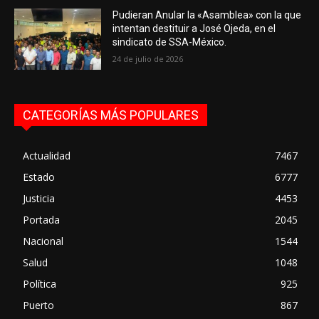
Pudieran Anular la «Asamblea» con la que
intentan destituir a José Ojeda, en el
sindicato de SSA-México.
24 de julio de 2026
CATEGORÍAS MÁS POPULARES
Actualidad
7467
Estado
6777
Justicia
4453
Portada
2045
Nacional
1544
Salud
1048
Política
925
Puerto
867