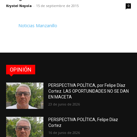
Krystel Noyola
-
15 de septiembre de 2015
0
Noticias Manzanillo
OPINIÓN
PERSPECTIVA POLÍTICA, por Felipe Díaz
Cortez. LAS OPORTUNIDADES NO SE DAN
EN MACETA
23 de junio de 2026
PERSPECTIVA POLÍTICA, Felipe Díaz
Cortez
16 de junio de 2026