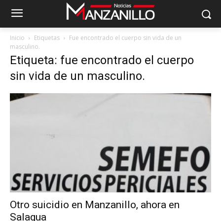
Inicio
Etiquetas
Fue encontrado el cuerpo sin vida de un
masculino.
Etiqueta: fue encontrado el cuerpo
sin vida de un masculino.
Otro suicidio en Manzanillo, ahora en
Salagua