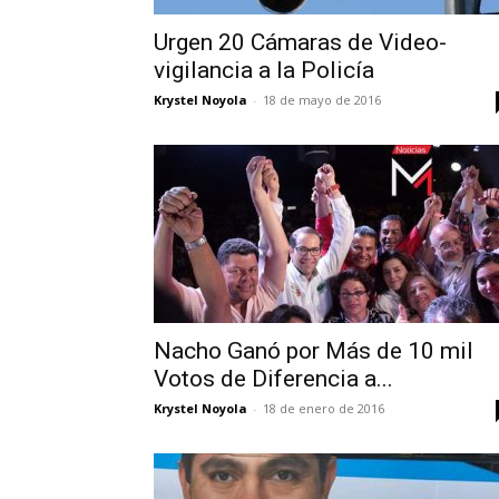
Urgen 20 Cámaras de Video-
vigilancia a la Policía
Krystel Noyola
-
18 de mayo de 2016
Nacho Ganó por Más de 10 mil
Votos de Diferencia a...
Krystel Noyola
-
18 de enero de 2016