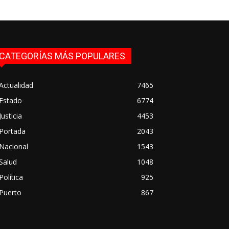
CATEGORÍAS MÁS POPULARES
Actualidad
7465
Estado
6774
Justicia
4453
Portada
2043
Nacional
1543
Salud
1048
Política
925
Puerto
867