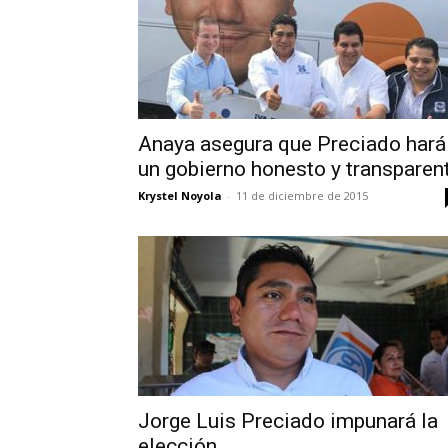
Anaya asegura que Preciado hará
un gobierno honesto y transparen
Krystel Noyola
-
11 de diciembre de 2015
Jorge Luis Preciado impunará la
elección