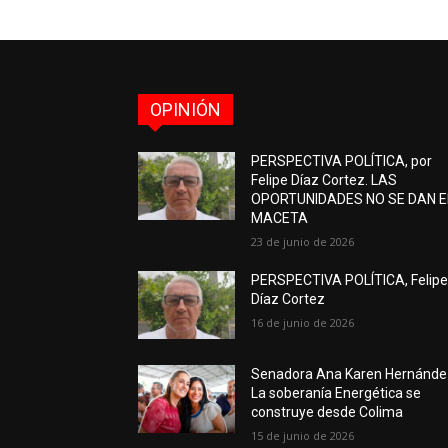
OPINIÓN
PERSPECTIVA POLÍTICA, por
Felipe Díaz Cortez. LAS
OPORTUNIDADES NO SE DAN 
MACETA
23 de junio de 2026
PERSPECTIVA POLÍTICA, Felip
Díaz Cortez
16 de junio de 2026
Senadora Ana Karen Hernánde
La soberanía Energética se
construye desde Colima
15 de junio de 2026