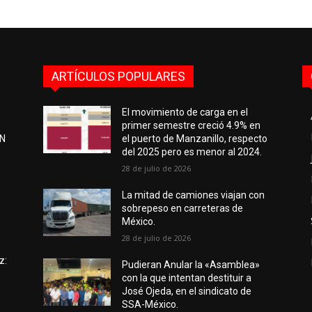
ARTÍCULOS POPULARES
El movimiento de carga en el
primer semestre creció 4.9% en
EN
el puerto de Manzanillo, respecto
del 2025 pero es menor al 2024.
28 de julio de 2026
e
La mitad de camiones viajan con
sobrepeso en carreteras de
México.
28 de julio de 2026
z:
Pudieran Anular la «Asamblea»
con la que intentan destituir a
José Ojeda, en el sindicato de
SSA-México.