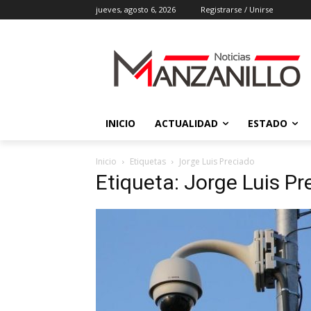
jueves, agosto 6, 2026
Registrarse / Unirse
INICIO
ACTUALIDAD
ESTADO
Inicio
Etiquetas
Jorge Luis Preciado
Etiqueta: Jorge Luis Pr