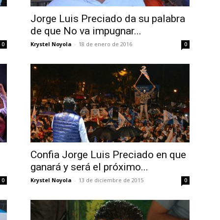
Jorge Luis Preciado da su palabra
de que No va impugnar...
Krystel Noyola
-
18 de enero de 2016
0
0
Confia Jorge Luis Preciado en que
ganará y será el próximo...
Krystel Noyola
-
13 de diciembre de 2015
0
0