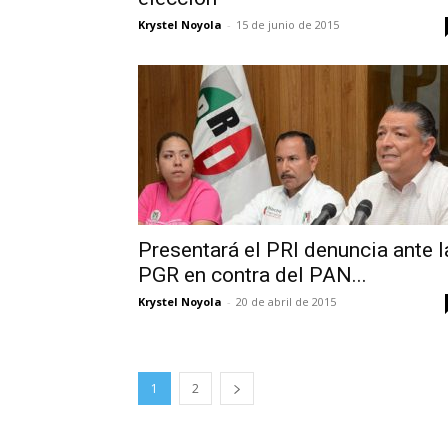
Krystel Noyola
-
15 de junio de 2015
Presentará el PRI denuncia ante l
PGR en contra del PAN...
Krystel Noyola
-
20 de abril de 2015
1
2