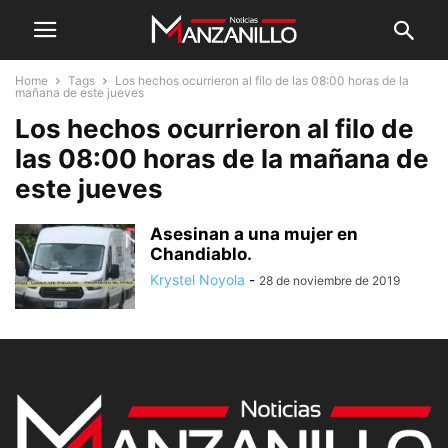
Home
Tags
Los hechos ocurrieron al filo de las 08:00 horas de la
mañana de este jueves
Los hechos ocurrieron al filo de
las 08:00 horas de la mañana de
este jueves
Asesinan a una mujer en
Chandiablo.
Krystel Noyola
-
28 de noviembre de 2019