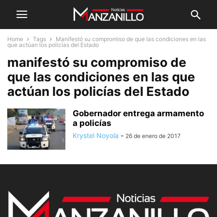
Home
Tags
Manifestó su compromiso de que las condiciones en las
que actúan los policías del Estado
manifestó su compromiso de
que las condiciones en las que
actúan los policías del Estado
Gobernador entrega armamento
a policías
Krystel Noyola
-
26 de enero de 2017