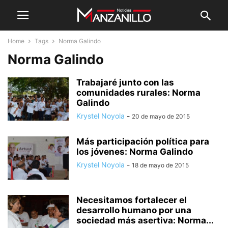
Home
Tags
Norma Galindo
Norma Galindo
Trabajaré junto con las
comunidades rurales: Norma
Galindo
Krystel Noyola
-
20 de mayo de 2015
Más participación política para
los jóvenes: Norma Galindo
Krystel Noyola
-
18 de mayo de 2015
Necesitamos fortalecer el
desarrollo humano por una
sociedad más asertiva: Norma...