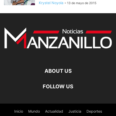
Krystel Noyola
-
13 de mayo de 2015
ABOUT US
FOLLOW US
Inicio
Mundo
Actualidad
Justicia
Deportes