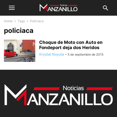
Home
Tags
Policiaca
policiaca
Choque de Moto con Auto en
Fondeport deja dos Heridos
Krystel Noyola
-
5 de septiembre de 2015