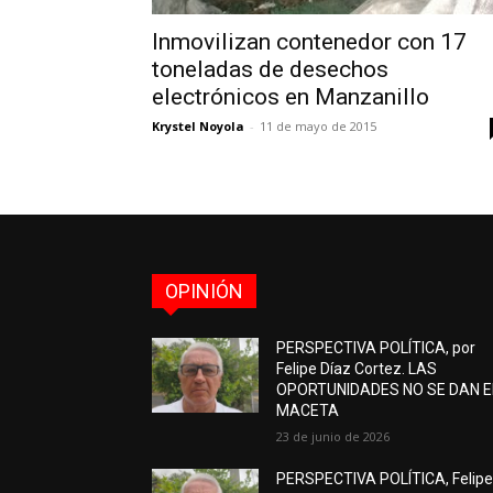
Inmovilizan contenedor con 17
toneladas de desechos
electrónicos en Manzanillo
Krystel Noyola
-
11 de mayo de 2015
OPINIÓN
PERSPECTIVA POLÍTICA, por
Felipe Díaz Cortez. LAS
OPORTUNIDADES NO SE DAN 
MACETA
23 de junio de 2026
PERSPECTIVA POLÍTICA, Felip