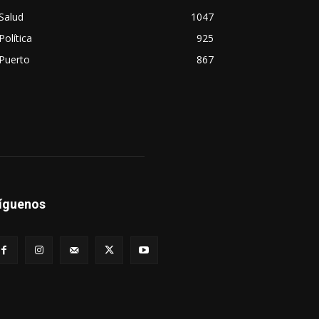
Salud
1047
Política
925
Puerto
867
íguenos