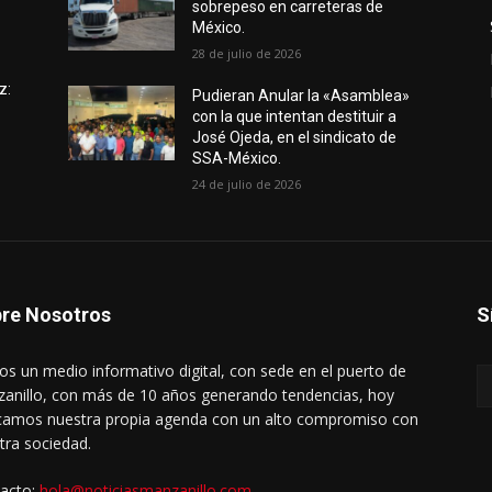
sobrepeso en carreteras de
México.
28 de julio de 2026
z:
Pudieran Anular la «Asamblea»
con la que intentan destituir a
José Ojeda, en el sindicato de
SSA-México.
24 de julio de 2026
re Nosotros
S
s un medio informativo digital, con sede en el puerto de
anillo, con más de 10 años generando tendencias, hoy
amos nuestra propia agenda con un alto compromiso con
tra sociedad.
acto:
hola@noticiasmanzanillo.com