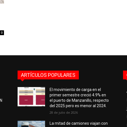
0
ARTÍCULOS POPULARES
El movimiento de carga en el
primer semestre creció 4.9% en
EN
el puerto de Manzanillo, respecto
del 2025 pero es menor al 2024.
28 de julio de 2026
e
La mitad de camiones viajan con