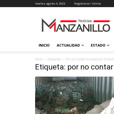
martes, agosto 4, 2026
Registrarse / Unirse
INICIO
ACTUALIDAD
ESTADO
Inicio
Etiquetas
Por no contar la empresa “Franm
Etiqueta: por no conta