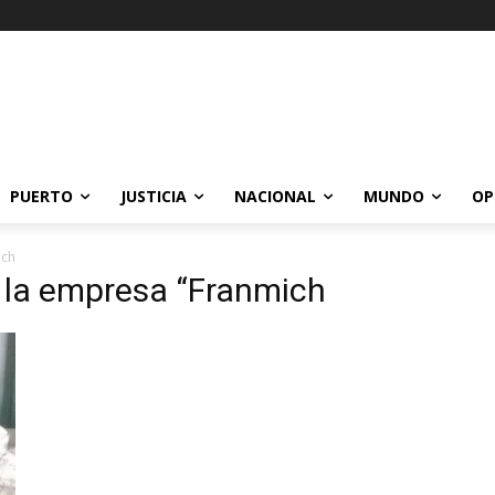
PUERTO
JUSTICIA
NACIONAL
MUNDO
OP
ich
r la empresa “Franmich