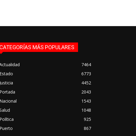
CATEGORÍAS MÁS POPULARES
Actualidad
7464
Estado
6773
Justicia
4452
Portada
2043
Nacional
1543
Salud
1048
Política
925
Puerto
867