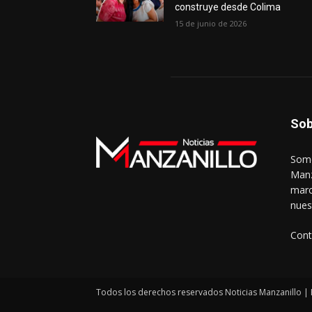
construye desde Colima
15 de junio de 2026
Sob
Somo
Manz
marc
nues
Cont
Todos los derechos reservados Noticias Manzanillo | 