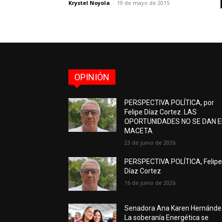
Krystel Noyola
-
19 de mayo de 2015
OPINIÓN
PERSPECTIVA POLÍTICA, por
Felipe Díaz Cortez. LAS
OPORTUNIDADES NO SE DAN 
MACETA
23 de junio de 2026
PERSPECTIVA POLÍTICA, Felip
Díaz Cortez
16 de junio de 2026
Senadora Ana Karen Hernánde
La soberanía Energética se