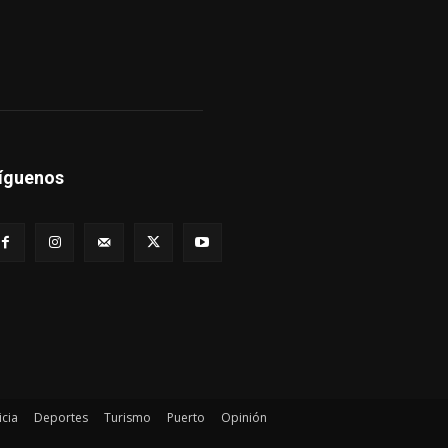
íguenos
icia
Deportes
Turismo
Puerto
Opinión