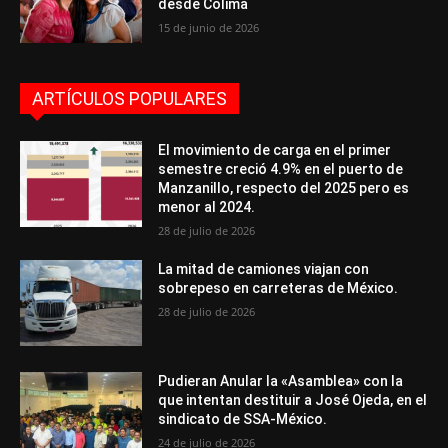
desde Colima
15 de junio de 2026
ARTÍCULOS POPULARES
El movimiento de carga en el primer
semestre creció 4.9% en el puerto de
Manzanillo, respecto del 2025 pero es
menor al 2024.
28 de julio de 2026
La mitad de camiones viajan con
sobrepeso en carreteras de México.
28 de julio de 2026
Pudieran Anular la «Asamblea» con la
que intentan destituir a José Ojeda, en el
sindicato de SSA-México.
24 de julio de 2026