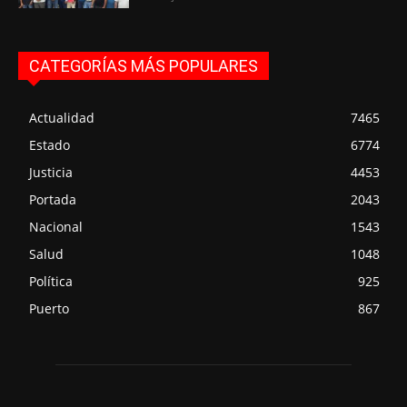
CATEGORÍAS MÁS POPULARES
Actualidad
7465
Estado
6774
Justicia
4453
Portada
2043
Nacional
1543
Salud
1048
Política
925
Puerto
867