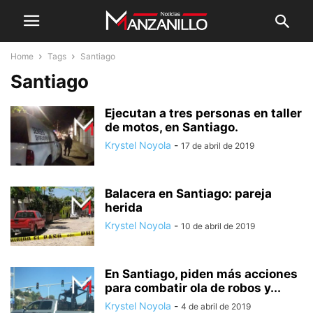
Home
Tags
Santiago
Santiago
Ejecutan a tres personas en taller
de motos, en Santiago.
Krystel Noyola
-
17 de abril de 2019
Balacera en Santiago: pareja
herida
Krystel Noyola
-
10 de abril de 2019
En Santiago, piden más acciones
para combatir ola de robos y...
Krystel Noyola
-
4 de abril de 2019