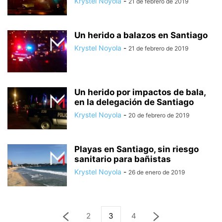
Krystel Noyola
-
21 de febrero de 2019
Un herido a balazos en Santiago
Krystel Noyola
-
21 de febrero de 2019
Un herido por impactos de bala,
en la delegación de Santiago
Krystel Noyola
-
20 de febrero de 2019
Playas en Santiago, sin riesgo
sanitario para bañistas
Krystel Noyola
-
26 de enero de 2019
2
3
4