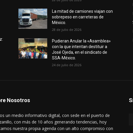
e
La mitad de camiones viajan con
sobrepeso en carreteras de
México.
28 de julio de 2026
z:
Pudieran Anular la «Asamblea»
con la que intentan destituir a
José Ojeda, en el sindicato de
SSA-México.
24 de julio de 2026
re Nosotros
S
s un medio informativo digital, con sede en el puerto de
anillo, con más de 10 años generando tendencias, hoy
amos nuestra propia agenda con un alto compromiso con