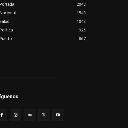
Portada
2043
Nacional
1543
Salud
1048
Política
925
Puerto
867
íguenos