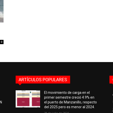
0
ARTÍCULOS POPULARES
El movimiento de carga en el
primer semestre creció 4.9% en
EN
el puerto de Manzanillo, respecto
del 2025 pero es menor al 2024.
28 de julio de 2026