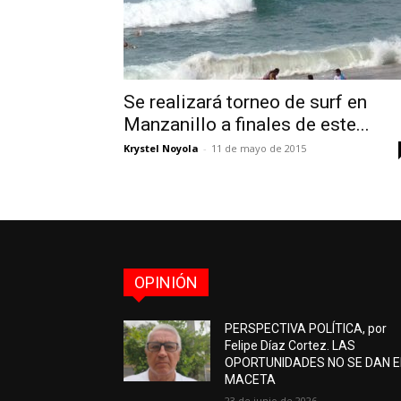
Se realizará torneo de surf en
Manzanillo a finales de este...
Krystel Noyola
-
11 de mayo de 2015
OPINIÓN
PERSPECTIVA POLÍTICA, por
Felipe Díaz Cortez. LAS
OPORTUNIDADES NO SE DAN 
MACETA
23 de junio de 2026