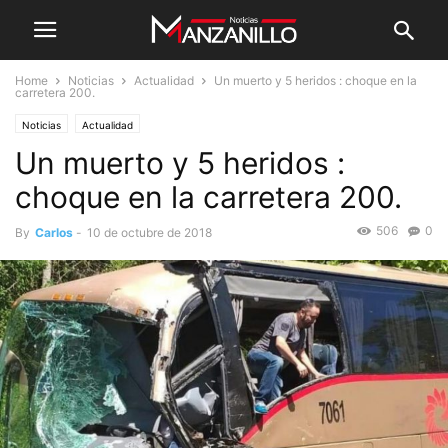
Home
Noticias
Actualidad
Un muerto y 5 heridos : choque en la
carretera 200.
Noticias
Actualidad
Un muerto y 5 heridos :
choque en la carretera 200.
506
0
By
Carlos
-
10 de octubre de 2018