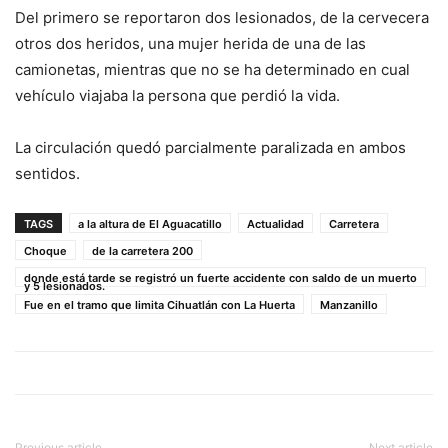
Del primero se reportaron dos lesionados, de la cervecera
otros dos heridos, una mujer herida de una de las
camionetas, mientras que no se ha determinado en cual
vehículo viajaba la persona que perdió la vida.
La circulación quedó parcialmente paralizada en ambos
sentidos.
TAGS
a la altura de El Aguacatillo
Actualidad
Carretera
Choque
de la carretera 200
donde está tarde se registró un fuerte accidente con saldo de un muerto
y 5 lesionados.
Fue en el tramo que limita Cihuatlán con La Huerta
Manzanillo
Previous article
Next article