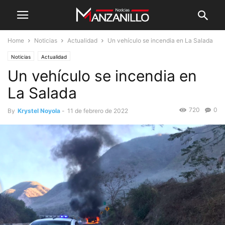
Home
Noticias
Actualidad
Un vehículo se incendia en La Salada
Noticias
Actualidad
Un vehículo se incendia en
La Salada
720
0
By
Krystel Noyola
-
11 de febrero de 2022