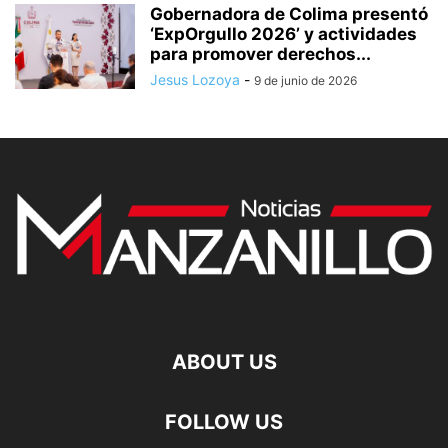
Gobernadora de Colima presentó
‘ExpOrgullo 2026’ y actividades
para promover derechos...
Jesus Lozoya
-
9 de junio de 2026
ABOUT US
FOLLOW US