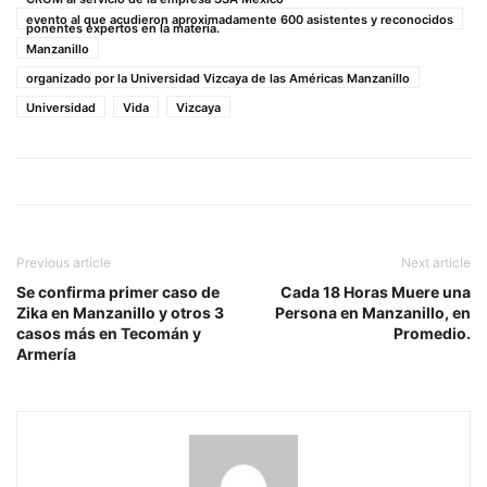
evento al que acudieron aproximadamente 600 asistentes y reconocidos
ponentes expertos en la materia.
Manzanillo
organizado por la Universidad Vizcaya de las Américas Manzanillo
Universidad
Vida
Vizcaya
Previous article
Next article
Se confirma primer caso de
Cada 18 Horas Muere una
Zika en Manzanillo y otros 3
Persona en Manzanillo, en
casos más en Tecomán y
Promedio.
Armería