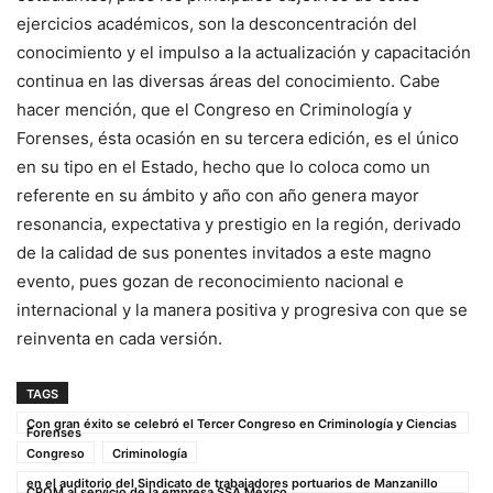
ejercicios académicos, son la desconcentración del
conocimiento y el impulso a la actualización y capacitación
continua en las diversas áreas del conocimiento. Cabe
hacer mención, que el Congreso en Criminología y
Forenses, ésta ocasión en su tercera edición, es el único
en su tipo en el Estado, hecho que lo coloca como un
referente en su ámbito y año con año genera mayor
resonancia, expectativa y prestigio en la región, derivado
de la calidad de sus ponentes invitados a este magno
evento, pues gozan de reconocimiento nacional e
internacional y la manera positiva y progresiva con que se
reinventa en cada versión.
TAGS
Con gran éxito se celebró el Tercer Congreso en Criminología y Ciencias
Forenses
Congreso
Criminología
en el auditorio del Sindicato de trabajadores portuarios de Manzanillo
CROM al servicio de la empresa SSA México