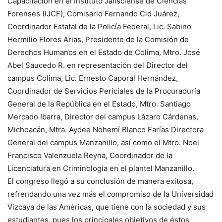
Capacitación en el Instituto Jalisciense de Ciencias
Forenses (IJCF), Comisario Fernando Cid Juárez,
Coordinador Estatal de la Policía Federal, Lic. Sabino
Hermilio Flores Arias, Presidente de la Comisión de
Derechos Humanos en el Estado de Colima, Mtro. José
Abel Saucedo R. en representación del Director del
campus Colima, Lic. Ernesto Caporal Hernández,
Coordinador de Servicios Periciales de la Procuraduría
General de la República en el Estado, Mtro. Santiago
Mercado Ibarra, Director del campus Lázaro Cárdenas,
Michoacán, Mtra. Aydee Nohemí Blanco Farías Directora
General del campus Manzanillo, así como el Mtro. Noel
Francisco Valenzuela Reyna, Coordinador de la
Licenciatura en Criminología en el plantel Manzanillo.
El congreso llegó a su conclusión de manera exitosa,
refrendando una vez más el compromiso de la Universidad
Vizcaya de las Américas, que tiene con la sociedad y sus
estudiantes, pues los principales objetivos de éstos