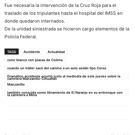
Fue necesaria la intervención de la Cruz Roja para el
traslado de los tripulantes hasta el hospital del IMSS en
donde quedaron internados.
De la unidad siniestrada se hicieron cargo elementos de la
Policía Federal.
TAGS
Accidente
Actualidad
color blanco con placas de Colima.
cuando un tráiler sacó del camino a un auto sedán tipo Corsa
Dramático accidente ocurrió justo al mediodía de este jueves sobre la
carretera Manzanillo-Cihuatlán
Manzanillo
también conocida como libramiento de El Naranjo en su entronque con
la carretera a Mina