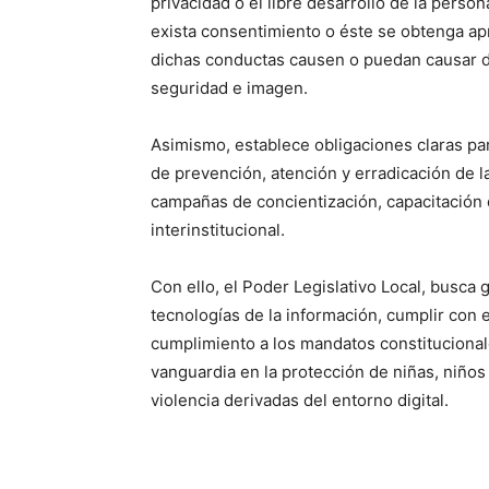
privacidad o el libre desarrollo de la perso
exista consentimiento o éste se obtenga ap
dichas conductas causen o puedan causar da
seguridad e imagen.
Asimismo, establece obligaciones claras par
de prevención, atención y erradicación de la
campañas de concientización, capacitación 
interinstitucional.
Con ello, el Poder Legislativo Local, busca
tecnologías de la información, cumplir con el
cumplimiento a los mandatos constitucional
vanguardia en la protección de niñas, niños
violencia derivadas del entorno digital.