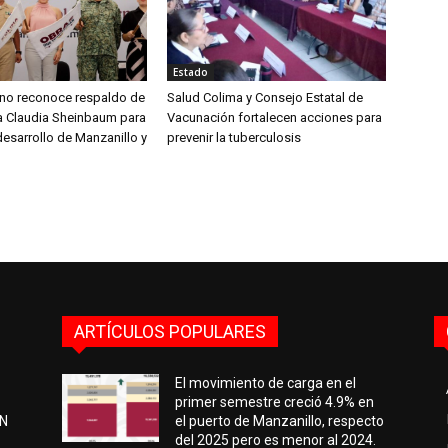
Estado
aíno reconoce respaldo de
Salud Colima y Consejo Estatal de
ta Claudia Sheinbaum para
Vacunación fortalecen acciones para
desarrollo de Manzanillo y
prevenir la tuberculosis
ARTÍCULOS POPULARES
El movimiento de carga en el
primer semestre creció 4.9% en
EN
el puerto de Manzanillo, respecto
del 2025 pero es menor al 2024.