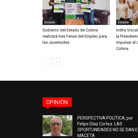
Estado
Estado
Gobierno del Estado de Colima
Indira Vizc
realizará tres Ferias del Empleo para
la Presiden
las Juventudes
impulsar el 
Colima
OPINIÓN
PERSPECTIVA POLÍTICA, por
Felipe Díaz Cortez. LAS
OPORTUNIDADES NO SE DAN 
MACETA