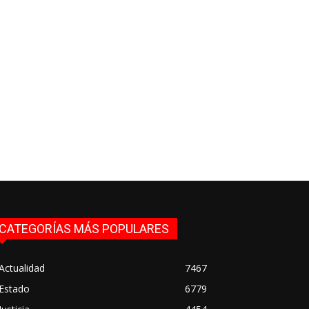
CATEGORÍAS MÁS POPULARES
Actualidad
7467
Estado
6779