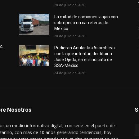
28 de julio de 2026
e
La mitad de camiones viajan con
sobrepeso en carreteras de
México.
28 de julio de 2026
z:
Pudieran Anular la «Asamblea»
con la que intentan destituir a
José Ojeda, en el sindicato de
SSA-México.
24 de julio de 2026
re Nosotros
S
s un medio informativo digital, con sede en el puerto de
anillo, con más de 10 años generando tendencias, hoy