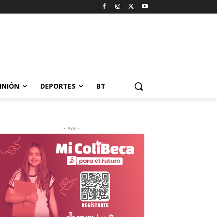
INIÓN
DEPORTES
BT
- Ads -