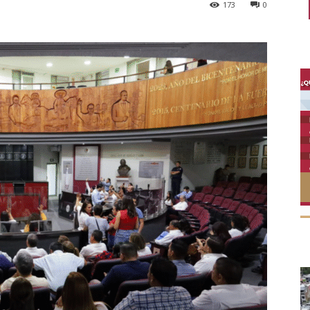
173
0