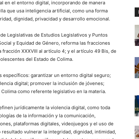
ral en el entorno digital, incorporando de manera
lla que usa inteligencia artificial, como una forma
ridad, dignidad, privacidad y desarrollo emocional.
de Legislativas de Estudios Legislativos y Puntos
 Social y Equidad de Género, reforma las fracciones
 fracción XXXVIII al artículo 4; y el artículo 49 Bis, de
dolescentes del Estado de Colima.
 específicos: garantizar un entorno digital seguro;
lencia digital; promover la inclusión de jóvenes;
 Colima como referente legislativo en la materia.
efinen jurídicamente la violencia digital, como toda
logías de la información y la comunicación,
iones, plataformas digitales, videojuegos y el uso de
o resultado vulnerar la integridad, dignidad, intimidad,