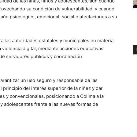
nalidad de las niñas, niños y adolescentes, aun cuando
rovechando su condición de vulnerabilidad, y cuando
ño psicológico, emocional, social o afectaciones a su
a las autoridades estatales y municipales en materia
 violencia digital, mediante acciones educativas,
de servidores públicos y coordinación
 garantizar un uso seguro y responsable de las
 principio del interés superior de la niñez y dar
es y convencionales, posicionando a Colima a la
 y adolescentes frente a las nuevas formas de