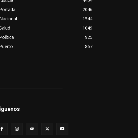
Justicia
4454
Portada
2046
Nacional
1544
Salud
1049
Política
925
Puerto
867
íguenos