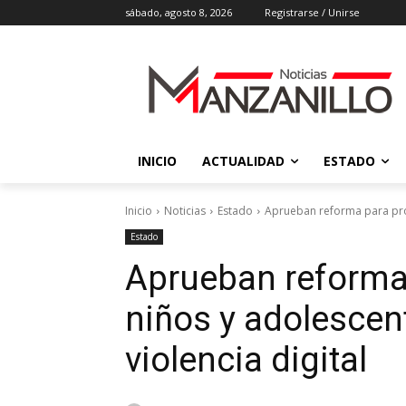
sábado, agosto 8, 2026
Registrarse / Unirse
INICIO
ACTUALIDAD
ESTADO
Inicio
Noticias
Estado
Aprueban reforma para prote
Estado
Aprueban reforma 
niños y adolescent
violencia digital