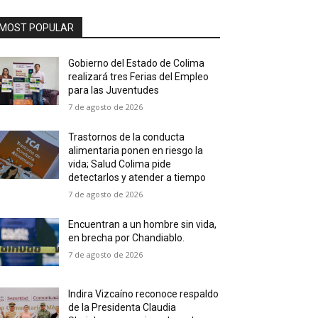
MOST POPULAR
Gobierno del Estado de Colima
realizará tres Ferias del Empleo
para las Juventudes
7 de agosto de 2026
Trastornos de la conducta
alimentaria ponen en riesgo la
vida; Salud Colima pide
detectarlos y atender a tiempo
7 de agosto de 2026
Encuentran a un hombre sin vida,
en brecha por Chandiablo.
7 de agosto de 2026
Indira Vizcaíno reconoce respaldo
de la Presidenta Claudia