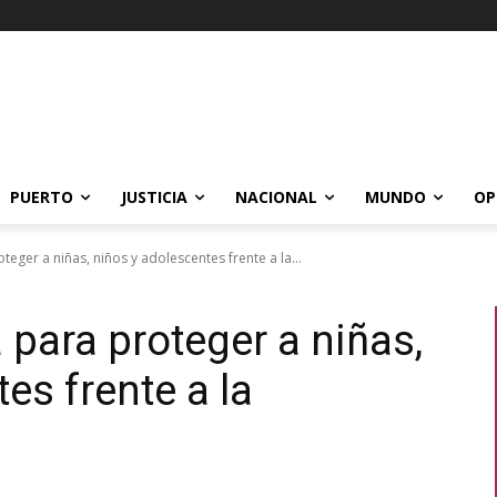
PUERTO
JUSTICIA
NACIONAL
MUNDO
OP
ger a niñas, niños y adolescentes frente a la...
para proteger a niñas,
es frente a la