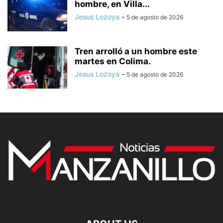
hombre, en Villa...
Jesus Lozoya
-
5 de agosto de 2026
Tren arrolló a un hombre este
martes en Colima.
Jesus Lozoya
-
5 de agosto de 2026