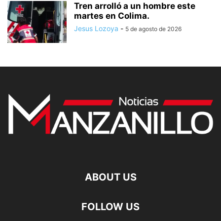
Tren arrolló a un hombre este
martes en Colima.
Jesus Lozoya
-
5 de agosto de 2026
ABOUT US
FOLLOW US