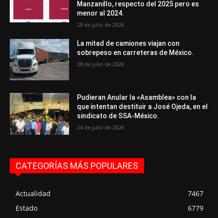
Manzanillo, respecto del 2025 pero es
menor al 2024.
28 de julio de 2026
La mitad de camiones viajan con
sobrepeso en carreteras de México.
28 de julio de 2026
Pudieran Anular la «Asamblea» con la
que intentan destituir a José Ojeda, en el
sindicato de SSA-México.
24 de julio de 2026
CATEGORÍAS MÁS POPULARES
Actualidad
7467
Estado
6779