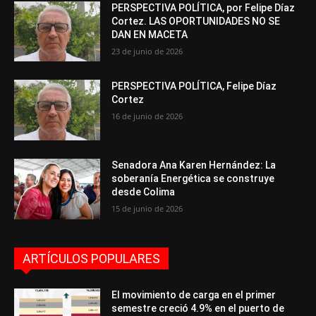
PERSPECTIVA POLÍTICA, por Felipe Díaz
Cortez. LAS OPORTUNIDADES NO SE
DAN EN MACETA
23 de junio de 2026
PERSPECTIVA POLÍTICA, Felipe Díaz
Cortez
16 de junio de 2026
Senadora Ana Karen Hernández: La
soberanía Energética se construye
desde Colima
15 de junio de 2026
ARTÍCULOS POPULARES
El movimiento de carga en el primer
semestre creció 4.9% en el puerto de