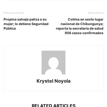
Previous article
Next article
Propina salvaje paliza a su
Colima en sexto lugar
mujer; lo detiene Seguridad
nacional de Chikungunya;
Pública
reporta la secretaría de salud
956 casos confirmados
Krystel Noyola
RELATED ARTICLES