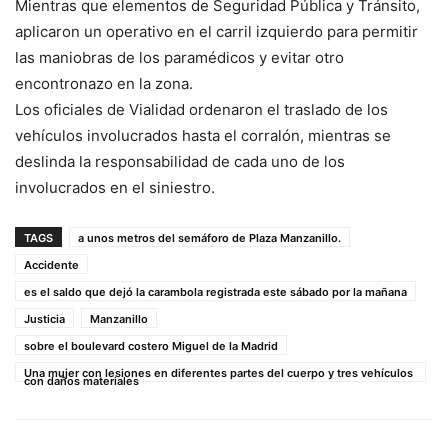
Mientras que elementos de Seguridad Pública y Tránsito,
aplicaron un operativo en el carril izquierdo para permitir
las maniobras de los paramédicos y evitar otro
encontronazo en la zona.
Los oficiales de Vialidad ordenaron el traslado de los
vehículos involucrados hasta el corralón, mientras se
deslinda la responsabilidad de cada uno de los
involucrados en el siniestro.
TAGS
a unos metros del semáforo de Plaza Manzanillo.
Accidente
es el saldo que dejó la carambola registrada este sábado por la mañana
Justicia
Manzanillo
sobre el boulevard costero Miguel de la Madrid
Una mujer con lesiones en diferentes partes del cuerpo y tres vehículos
con daños materiales