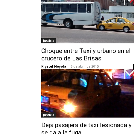
Justicia
Choque entre Taxi y urbano en el
crucero de Las Brisas
Krystel Noyola
-
6 de abril de 2015
Justicia
Deja pasajera de taxi lesionada y
se da a la fuga