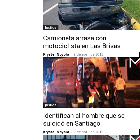
Justicia
Camioneta arrasa con
motociclista en Las Brisas
Krystel Noyola
-
9 de abril de 2015
Justicia
Identifican al hombre que se
suicidó en Santiago
Krystel Noyola
-
7 de abril de 2015