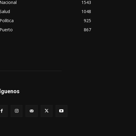
Nacional
1543
Salud
1048
Política
925
Puerto
867
íguenos