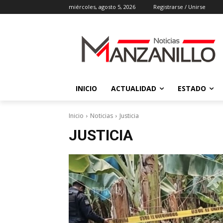
miércoles, agosto 5, 2026
Registrarse / Unirse
INICIO
ACTUALIDAD
ESTADO
Inicio
Noticias
Justicia
JUSTICIA