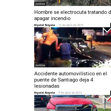
Justicia
Hombre se electrocuta tratando 
apagar incendio
Krystel Noyola
-
11 de abril de 2015
Justicia
Accidente automovilístico en el
puente de Santiago deja 4
lesionadas
Krystel Noyola
-
9 de abril de 2015