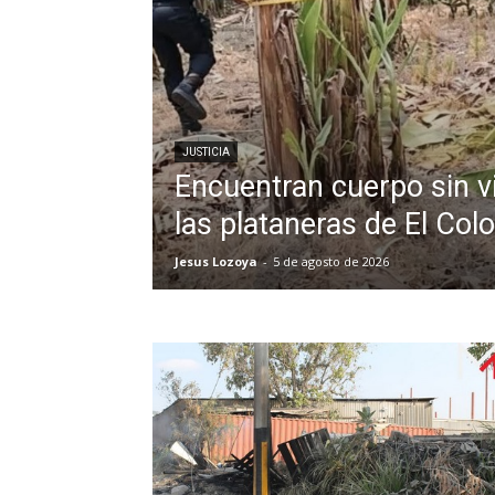
JUSTICIA
Encuentran cuerpo sin v
las plataneras de El Col
Jesus Lozoya
-
5 de agosto de 2026