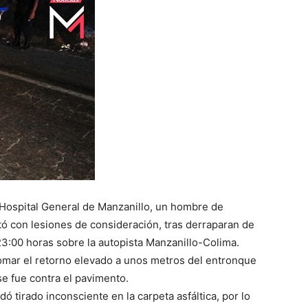
 Hospital General de Manzanillo, un hombre de
tó con lesiones de consideración, tras derraparan de
 23:00 horas sobre la autopista Manzanillo-Colima.
 tomar el retorno elevado a unos metros del entronque
se fue contra el pavimento.
ó tirado inconsciente en la carpeta asfáltica, por lo