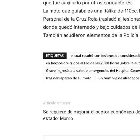
que fue auxiliado por otros conductores.
La moto que guiaba es una Itálika de 110cc, 
Personal de la Cruz Roja trasladó al lesion
donde quedó internado y bajo cuidados de 
También acudieron elementos de la Policía 
ETIQUETAS
el cual resultó con lesiones de consideraci
en hechos ocurridos al filo de las 23:00 horas sobre la a
Grave ingresó a la sala de emergencias del Hospital Gene
tras derraparan de su moto
un hombre de alrededor 
Artículo anterior
Se requiere de mejorar el sector económico de
estado: Munro