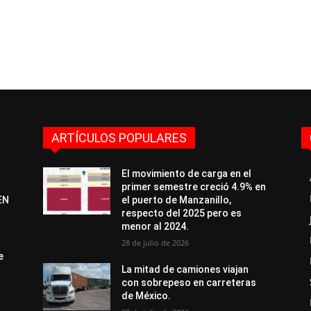
ARTÍCULOS POPULARES
El movimiento de carga en el
primer semestre creció 4.9% en
EN
el puerto de Manzanillo,
respecto del 2025 pero es
menor al 2024.
28 de julio de 2026
e
La mitad de camiones viajan
con sobrepeso en carreteras
de México.