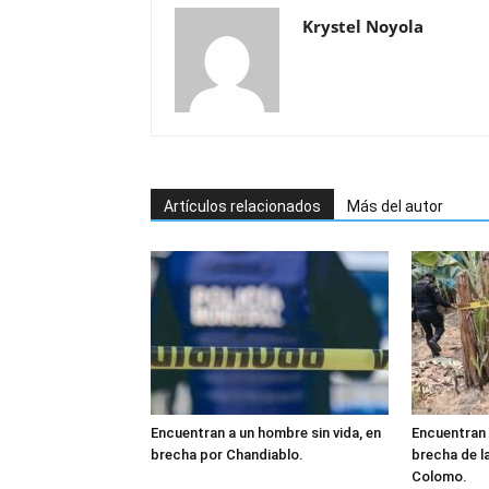
Krystel Noyola
Artículos relacionados
Más del autor
Encuentran a un hombre sin vida, en
Encuentran 
brecha por Chandiablo.
brecha de l
Colomo.