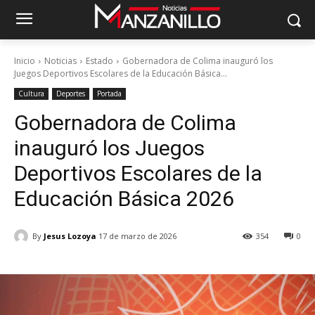
Inicio
Noticias
Estado
Gobernadora de Colima inauguró los
Juegos Deportivos Escolares de la Educación Básica...
Cultura
Deportes
Portada
Gobernadora de Colima
inauguró los Juegos
Deportivos Escolares de la
Educación Básica 2026
By
Jesus Lozoya
17 de marzo de 2026
354
0