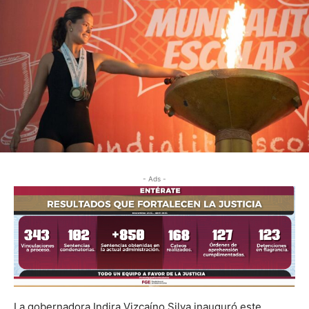
- Ads -
La gobernadora Indira Vizcaíno Silva inauguró este