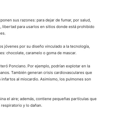
onen sus razones: para dejar de fumar, por salud,
, libertad para usarlos en sitios donde está prohibido
es.
los jóvenes por su diseño vinculado a la tecnología,
ales: chocolate, caramelo o goma de mascar.
teró Ponciano. Por ejemplo, podrían explotar en la
anos. También generan crisis cardiovasculares que
a infartos al miocardio. Asimismo, los pulmones son
ina el aire; además, contiene pequeñas partículas que
respiratorio y lo dañan.