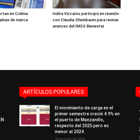
ectan en Colima
Indira Vizcaíno participó en reunión
alsas de marca
con Claudia Sheinbaum para revisar
.
avances del IMSS Bienestar
ARTÍCULOS POPULARES
El movimiento de carga en el
primer semestre creció 4.9% en
EN
el puerto de Manzanillo,
respecto del 2025 pero es
menor al 2024.
28 de julio de 2026