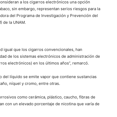
onsideran a los cigarros electrónicos una opción
abaco, sin embargo, representan serios riesgos para la
dora del Programa de Investigación y Prevención del
M) de la UNAM.
d igual que los cigarros convencionales, han
idad de los sistemas electrónicos de administración de
ros electrónicos) en los últimos años”, remarcó.
o del líquido se emite vapor que contiene sustancias
taño, níquel y cromo, entre otras.
rrosivos como cerámica, plástico, caucho, fibras de
an con un elevado porcentaje de nicotina que varía de