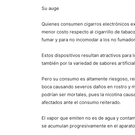
Su auge
Quienes consumen cigarros electrónicos exp
menor costo respecto al cigarrillo de tabaco
fumar y para no incomodar a los no fumador
Estos dispositivos resultan atractivos para 
también por la variedad de sabores artifici
Pero su consumo es altamente riesgoso, rei
boca causando severos daños en rostro y m
podrían ser mortales, pues la nicotina caus
afectados ante el consumo reiterado.
El vapor que emiten no es de agua y contam
se acumulan progresivamente en el aparato 