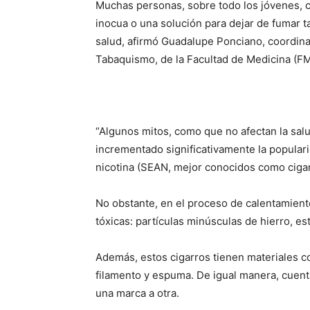
Muchas personas, sobre todo los jóvenes, c
inocua o una solución para dejar de fumar t
salud, afirmó Guadalupe Ponciano, coordina
Tabaquismo, de la Facultad de Medicina (F
“Algunos mitos, como que no afectan la salu
incrementado significativamente la popular
nicotina (SEAN, mejor conocidos como cigar
No obstante, en el proceso de calentamient
tóxicas: partículas minúsculas de hierro, es
Además, estos cigarros tienen materiales co
filamento y espuma. De igual manera, cuent
una marca a otra.