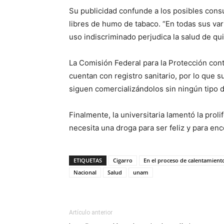
Su publicidad confunde a los posibles consu
libres de humo de tabaco. “En todas sus var
uso indiscriminado perjudica la salud de qu
La Comisión Federal para la Protección cont
cuentan con registro sanitario, por lo que su
siguen comercializándolos sin ningún tipo d
Finalmente, la universitaria lamentó la prol
necesita una droga para ser feliz y para enc
ETIQUETAS
Cigarro
En el proceso de calentamiento
Nacional
Salud
unam
Artículo anterior