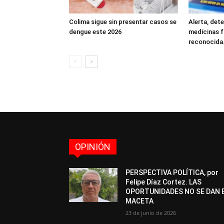
Colima sigue sin presentar casos se
Alerta, det
dengue este 2026
medicinas f
reconocida
OPINIÓN
PERSPECTIVA POLÍTICA, por
Felipe Díaz Cortez. LAS
OPORTUNIDADES NO SE DAN 
MACETA
23 de junio de 2026