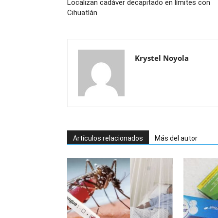
Localizan cadáver decapitado en límites con
Cihuatlán
Krystel Noyola
Artículos relacionados
Más del autor