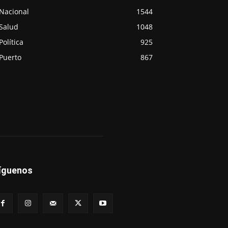
Nacional
1544
Salud
1048
Política
925
Puerto
867
íguenos