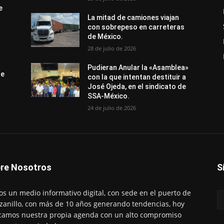
e
La mitad de camiones viajan
con sobrepeso en carreteras
de México.
28 de julio de 2026
Pudieran Anular la «Asamblea»
de
con la que intentan destituir a
José Ojeda, en el sindicato de
SSA-México.
24 de julio de 2026
re Nosotros
S
s un medio informativo digital, con sede en el puerto de
anillo, con más de 10 años generando tendencias, hoy
amos nuestra propia agenda con un alto compromiso