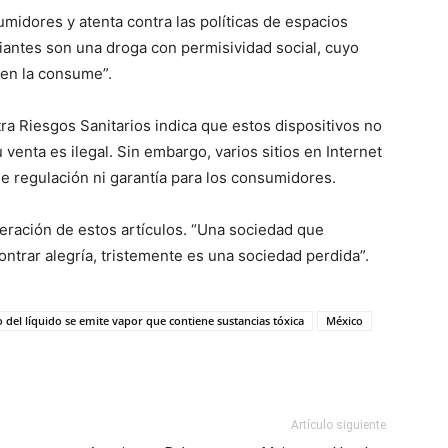
midores y atenta contra las políticas de espacios
iantes son una droga con permisividad social, cuyo
ien la consume”.
ra Riesgos Sanitarios indica que estos dispositivos no
 venta es ilegal. Sin embargo, varios sitios en Internet
e regulación ni garantía para los consumidores.
iferación de estos artículos. “Una sociedad que
ontrar alegría, tristemente es una sociedad perdida”.
 del líquido se emite vapor que contiene sustancias tóxica
México
Artículo siguiente