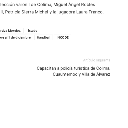
elección varonil de Colima, Miguel Ángel Robles
l, Patricia Sierra Michel y la jugadora Laura Franco.
rtiva Morelos.
Estado
bre al 1 de diciembre
Handball
INCODE
Artículo siguiente
Capacitan a policía turística de Colima,
Cuauhtémoc y Villa de Álvarez