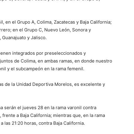
l, en el Grupo A, Colima, Zacatecas y Baja California;
rrero; en el Grupo C, Nuevo León, Sonora y
 Guanajuato y Jalisco.
vienen integrados por preseleccionados y
njuntos de Colima, en ambas ramas, en donde nuestro
onil y el subcampeón en la rama femenil.
as de la Unidad Deportiva Morelos, es excelente y
 serán el jueves 28 en la rama varonil contra
, frente a Baja California; mientras que, en la rama
 a las 21:20 horas, contra Baja California.