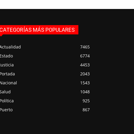
CATEGORÍAS MÁS POPULARES
Actualidad
7465
Estado
6774
Justicia
4453
Portada
2043
Nacional
1543
Salud
1048
Política
925
Puerto
867