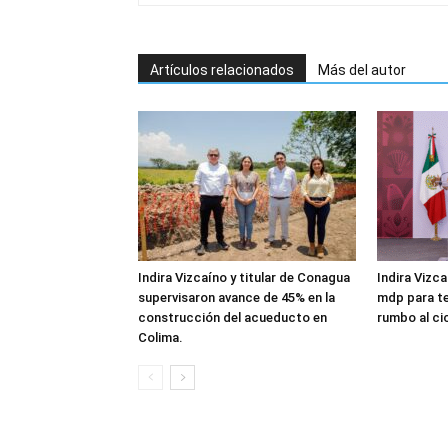
Artículos relacionados
Más del autor
Indira Vizcaíno y titular de Conagua
Indira Vizc
supervisaron avance de 45% en la
mdp para te
construcción del acueducto en
rumbo al ci
Colima.