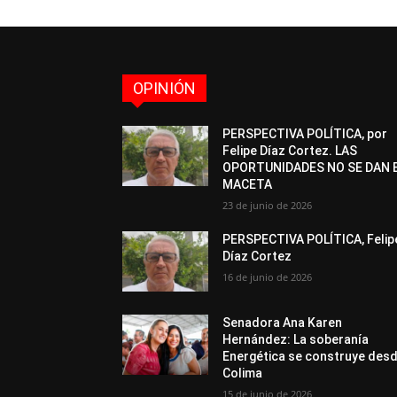
OPINIÓN
PERSPECTIVA POLÍTICA, por
Felipe Díaz Cortez. LAS
OPORTUNIDADES NO SE DAN 
MACETA
23 de junio de 2026
PERSPECTIVA POLÍTICA, Felip
Díaz Cortez
16 de junio de 2026
Senadora Ana Karen
Hernández: La soberanía
Energética se construye des
Colima
15 de junio de 2026