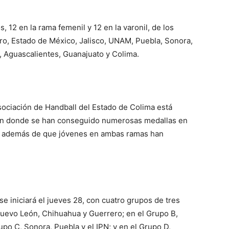
, 12 en la rama femenil y 12 en la varonil, de los
o, Estado de México, Jalisco, UNAM, Puebla, Sonora,
s, Aguascalientes, Guanajuato y Colima.
sociación de Handball del Estado de Colima está
 en donde se han conseguido numerosas medallas en
s, además de que jóvenes en ambas ramas han
e iniciará el jueves 28, con cuatro grupos de tres
 Nuevo León, Chihuahua y Guerrero; en el Grupo B,
po C, Sonora, Puebla y el IPN; y en el Grupo D,