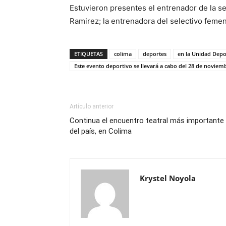
Estuvieron presentes el entrenador de la s
Ramirez; la entrenadora del selectivo femeni
ETIQUETAS
colima
deportes
en la Unidad Depo
Este evento deportivo se llevará a cabo del 28 de noviem
Artículo anterior
Continua el encuentro teatral más importante
del país, en Colima
Krystel Noyola