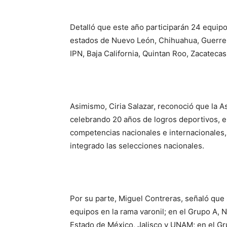
Detalló que este año participarán 24 equipos
estados de Nuevo León, Chihuahua, Guerrer
IPN, Baja California, Quintan Roo, Zacateca
Asimismo, Ciria Salazar, reconoció que la A
celebrando 20 años de logros deportivos,
competencias nacionales e internacionale
integrado las selecciones nacionales.
Por su parte, Miguel Contreras, señaló que s
equipos en la rama varonil; en el Grupo A,
Estado de México, Jalisco y UNAM; en el Gru