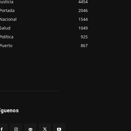
Justicia
4454
Portada
2046
Nacional
1544
Salud
1049
Política
925
Puerto
867
íguenos