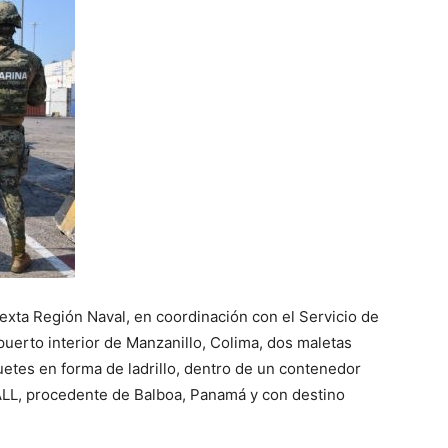
 Sexta Región Naval, en coordinación con el Servicio de
 puerto interior de Manzanillo, Colima, dos maletas
uetes en forma de ladrillo, dentro de un contenedor
LL, procedente de Balboa, Panamá y con destino