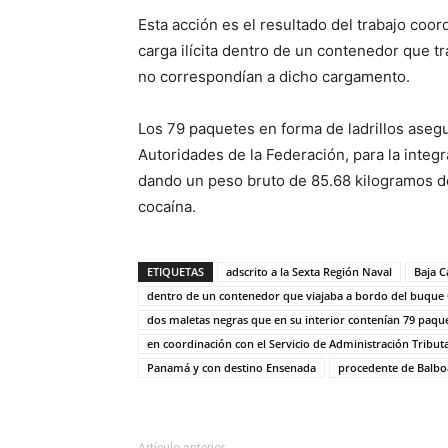
Esta acción es el resultado del trabajo coo
carga ilícita dentro de un contenedor que 
no correspondían a dicho cargamento.
Los 79 paquetes en forma de ladrillos aseg
Autoridades de la Federación, para la integ
dando un peso bruto de 85.68 kilogramos de 
cocaína.
ETIQUETAS
adscrito a la Sexta Región Naval
Baja C
dentro de un contenedor que viajaba a bordo del buqu
dos maletas negras que en su interior contenían 79 paque
en coordinación con el Servicio de Administración Tribut
Panamá y con destino Ensenada
procedente de Balbo