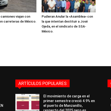
 camiones viajan con
Pudieran Anular la «Asamblea» con
n carreteras de México.
la que intentan destituir a José
Ojeda, en el sindicato de SSA-
México.
ARTÍCULOS POPULARES
El movimiento de carga en el
primer semestre creció 4.9% en
EN
el puerto de Manzanillo,
respecto del 2025 pero es