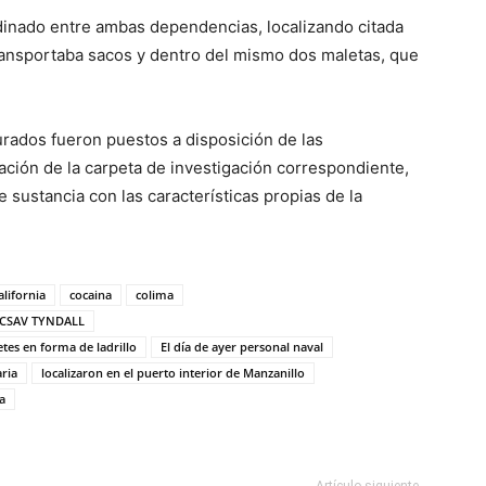
rdinado entre ambas dependencias, localizando citada
transportaba sacos y dentro del mismo dos maletas, que
urados fueron puestos a disposición de las
ración de la carpeta de investigación correspondiente,
sustancia con las características propias de la
alifornia
cocaina
colima
e CSAV TYNDALL
tes en forma de ladrillo
El día de ayer personal naval
aria
localizaron en el puerto interior de Manzanillo
a