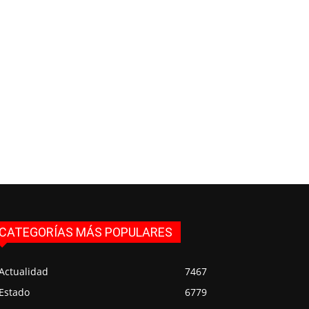
CATEGORÍAS MÁS POPULARES
Actualidad
7467
Estado
6779