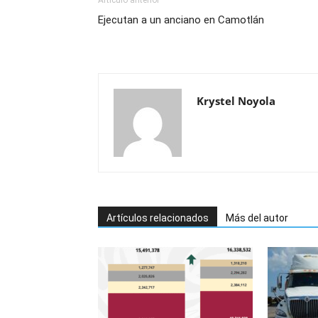
Artículo anterior
Ejecutan a un anciano en Camotlán
Krystel Noyola
Artículos relacionados
Más del autor