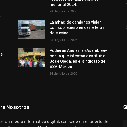
menor al 2024.
28 de julio de 2026
e
La mitad de camiones viajan
con sobrepeso en carreteras
de México.
28 de julio de 2026
Pudieran Anular la «Asamblea»
de
con la que intentan destituir a
José Ojeda, en el sindicato de
SSA-México.
24 de julio de 2026
re Nosotros
S
s un medio informativo digital, con sede en el puerto de