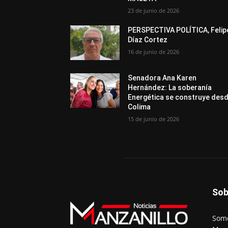
23 de junio de 2026
PERSPECTIVA POLÍTICA, Felip
Díaz Cortez
16 de junio de 2026
Senadora Ana Karen
Hernández: La soberanía
Energética se construye des
Colima
15 de junio de 2026
Sob
Somo