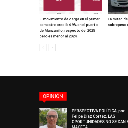
El movimiento de carga en el primer
La mitad de
semestre creció 4.9% en el puerto
sobrepeso e
de Manzanillo, respecto del 2025
pero es menor al 2024.
OPINIÓN
PERSPECTIVA POLÍTICA, por
Felipe Díaz Cortez. LAS
OPORTUNIDADES NO SE DAN 
MACETA