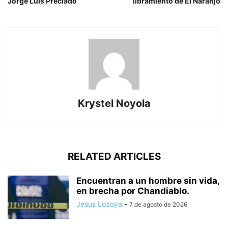
Jorge Luis Preciado
libramiento de El Naranjo
Krystel Noyola
RELATED ARTICLES
Encuentran a un hombre sin vida,
en brecha por Chandiablo.
Jesus Lozoya
-
7 de agosto de 2026