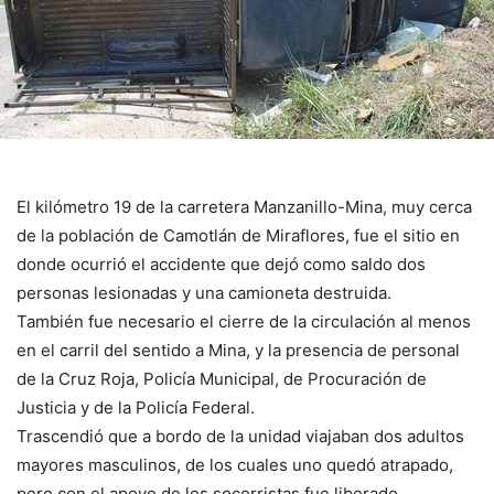
El kilómetro 19 de la carretera Manzanillo-Mina, muy cerca
de la población de Camotlán de Miraflores, fue el sitio en
donde ocurrió el accidente que dejó como saldo dos
personas lesionadas y una camioneta destruida.
También fue necesario el cierre de la circulación al menos
en el carril del sentido a Mina, y la presencia de personal
de la Cruz Roja, Policía Municipal, de Procuración de
Justicia y de la Policía Federal.
Trascendió que a bordo de la unidad viajaban dos adultos
mayores masculinos, de los cuales uno quedó atrapado,
pero con el apoyo de los socorristas fue liberado.