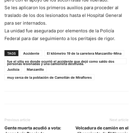
Se les aplicaron los primeros auxilios para proceder al
traslado de los dos lesionados hasta el Hospital General
para ser internados.
La unidad fue asegurada por elementos de la Policía
Federal para dar seguimiento a los peritajes de rigor.
TAGS
Accidente
El kilómetro 19 de la carretera Manzanillo-Mina
fue el sitio en donde ocurrió el accidente que dejó como saldo dos
personas lesionadas y una camioneta destruida.
Justicia
Manzanillo
muy cerca de la población de Camotlán de Miraflores
Previous article
Next article
Gente muerta acudió a vota:
Volcadura de camión en el