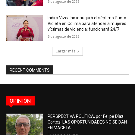
5 de agosto de 2026
Indira Vizcaíno inauguró el séptimo Punto
Violeta en Colima para atender a mujeres
víctimas de violencia; funcionará 24/7
5 de agosto de 2026
Cargar más
RECENT COMMENTS
OPINIÓN
PERSPECTIVA POLÍTICA, por Felipe Díaz
Cortez. LAS OPORTUNIDADES NO SE DAN
EN MACETA
23 de junio de 2026