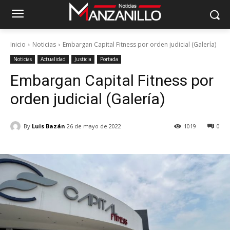
Inicio
Noticias
Embargan Capital Fitness por orden judicial (Galería)
Noticias
Actualidad
Justicia
Portada
Embargan Capital Fitness por
orden judicial (Galería)
By
Luis Bazán
26 de mayo de 2022
1019
0