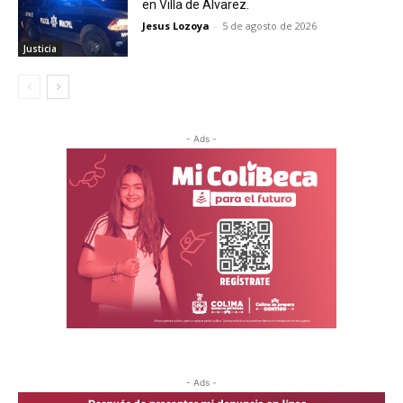
en Villa de Álvarez.
Jesus Lozoya
-
5 de agosto de 2026
Justicia
- Ads -
- Ads -