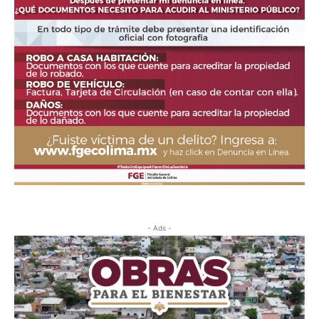
- Ads -