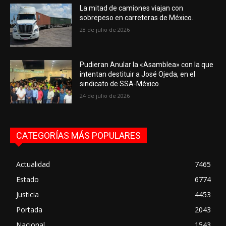
La mitad de camiones viajan con
sobrepeso en carreteras de México.
28 de julio de 2026
Pudieran Anular la «Asamblea» con la que
intentan destituir a José Ojeda, en el
sindicato de SSA-México.
24 de julio de 2026
CATEGORÍAS MÁS POPULARES
Actualidad
7465
Estado
6774
Justicia
4453
Portada
2043
Nacional
1543