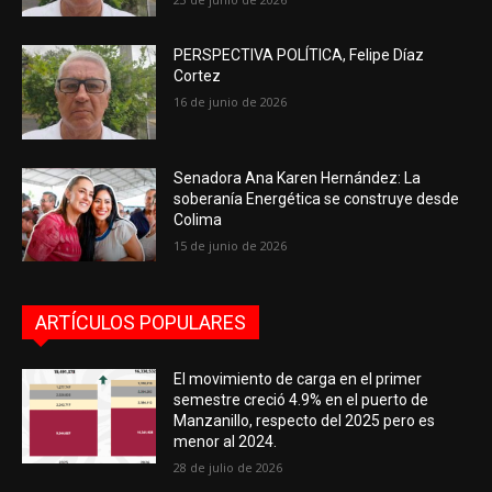
PERSPECTIVA POLÍTICA, Felipe Díaz
Cortez
16 de junio de 2026
Senadora Ana Karen Hernández: La
soberanía Energética se construye desde
Colima
15 de junio de 2026
ARTÍCULOS POPULARES
El movimiento de carga en el primer
semestre creció 4.9% en el puerto de
Manzanillo, respecto del 2025 pero es
menor al 2024.
28 de julio de 2026