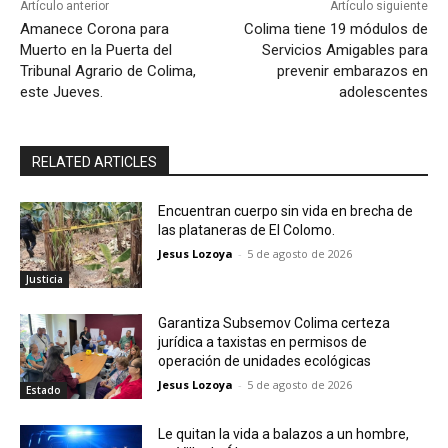
Artículo anterior
Artículo siguiente
Amanece Corona para
Colima tiene 19 módulos de
Muerto en la Puerta del
Servicios Amigables para
Tribunal Agrario de Colima,
prevenir embarazos en
este Jueves.
adolescentes
RELATED ARTICLES
Encuentran cuerpo sin vida en brecha de
las plataneras de El Colomo.
Jesus Lozoya
-
5 de agosto de 2026
Justicia
Garantiza Subsemov Colima certeza
jurídica a taxistas en permisos de
operación de unidades ecológicas
Jesus Lozoya
-
5 de agosto de 2026
Estado
Le quitan la vida a balazos a un hombre,