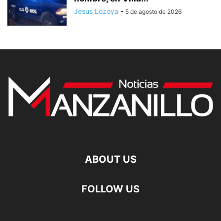
Jesus Lozoya
-
5 de agosto de 2026
ABOUT US
FOLLOW US