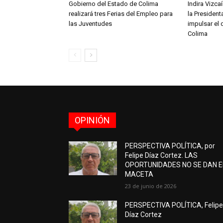
Gobierno del Estado de Colima
Indira Vizc
realizará tres Ferias del Empleo para
la Presiden
las Juventudes
impulsar el 
Colima
OPINIÓN
PERSPECTIVA POLÍTICA, por
Felipe Díaz Cortez. LAS
OPORTUNIDADES NO SE DAN 
MACETA
23 de junio de 2026
PERSPECTIVA POLÍTICA, Felip
Díaz Cortez