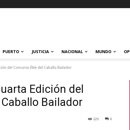
PUERTO
JUSTICIA
NACIONAL
MUNDO
OP
dición del Concurso Élite del Caballo Bailador
 Cuarta Edición del
 Caballo Bailador
225
0