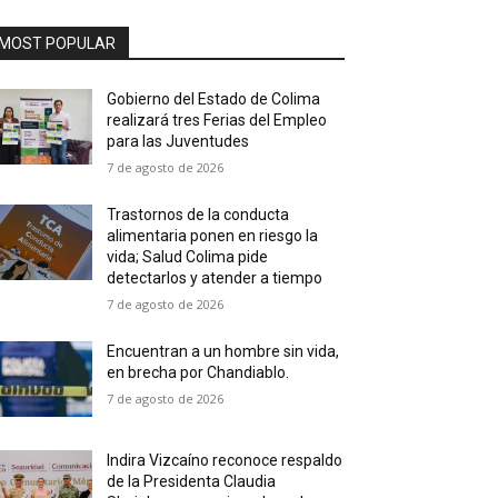
MOST POPULAR
Gobierno del Estado de Colima
realizará tres Ferias del Empleo
para las Juventudes
7 de agosto de 2026
Trastornos de la conducta
alimentaria ponen en riesgo la
vida; Salud Colima pide
detectarlos y atender a tiempo
7 de agosto de 2026
Encuentran a un hombre sin vida,
en brecha por Chandiablo.
7 de agosto de 2026
Indira Vizcaíno reconoce respaldo
de la Presidenta Claudia