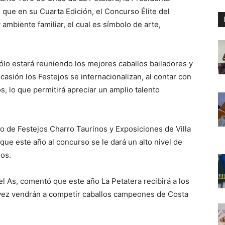
que en su Cuarta Edición, el Concurso Élite del
 ambiente familiar, el cual es símbolo de arte,
ólo estará reuniendo los mejores caballos bailadores y
asión los Festejos se internacionalizan, al contar con
s, lo que permitirá apreciar un amplio talento
tuto de Festejos Charro Taurinos y Exposiciones de Villa
que este año al concurso se le dará un alto nivel de
nos.
el As, comentó que este año La Petatera recibirá a los
 vez vendrán a competir caballos campeones de Costa