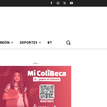
INIÓN
DEPORTES
BT
- Ads -