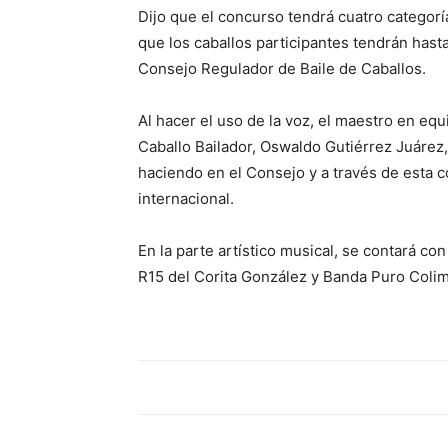
‎Dijo que el concurso tendrá cuatro categorí
que los caballos participantes tendrán hasta
Consejo Regulador de Baile de Caballos.
‎Al hacer el uso de la voz, el maestro en e
Caballo Bailador, Oswaldo Gutiérrez Juárez,
haciendo en el Consejo y a través de esta c
internacional.
‎En la parte artístico musical, se contará c
R15 del Corita González y Banda Puro Colim