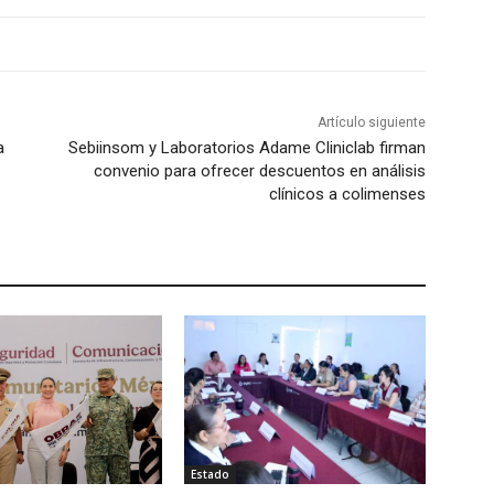
Artículo siguiente
a
Sebiinsom y Laboratorios Adame Cliniclab firman
convenio para ofrecer descuentos en análisis
clínicos a colimenses
Estado