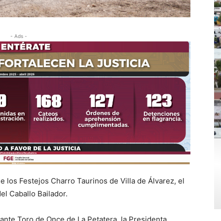
- Ads -
e los Festejos Charro Taurinos de Villa de Álvarez, el
el Caballo Bailador.
ante Toro de Once de La Petatera, la Presidenta