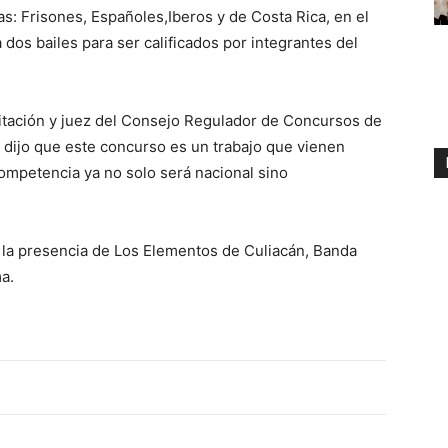
as: Frisones, Españoles,Iberos y de Costa Rica, en el
 dos bailes para ser calificados por integrantes del
quitación y juez del Consejo Regulador de Concursos de
 dijo que este concurso es un trabajo que vienen
ompetencia ya no solo será nacional sino
on la presencia de Los Elementos de Culiacán, Banda
a.