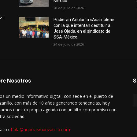
México.
28 de julio de 2026
z:
Pudieran Anular la «Asamblea»
con la que intentan destituir a
José Ojeda, en el sindicato de
SSA-México.
24 de julio de 2026
re Nosotros
S
s un medio informativo digital, con sede en el puerto de
anillo, con más de 10 años generando tendencias, hoy
amos nuestra propia agenda con un alto compromiso con
tra sociedad.
acto:
hola@noticiasmanzanillo.com