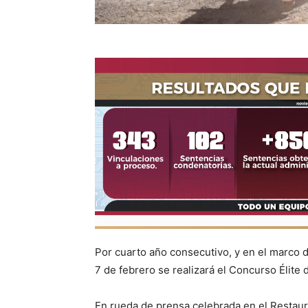
Por cuarto año consecutivo, y en el marco d
7 de febrero se realizará el Concurso Élite d
‎En rueda de prensa celebrada en el Restaur