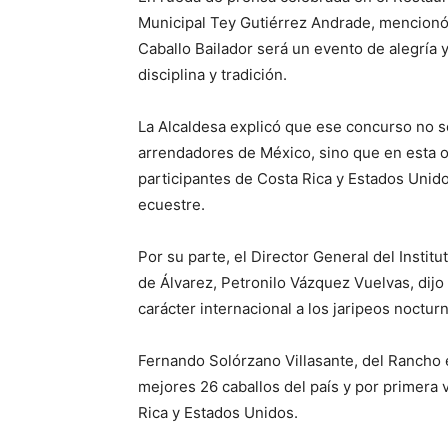
Municipal Tey Gutiérrez Andrade, mencionó 
Caballo Bailador será un evento de alegría y
disciplina y tradición.
‎La Alcaldesa explicó que ese concurso no s
arrendadores de México, sino que en esta oc
participantes de Costa Rica y Estados Unido
ecuestre.
‎Por su parte, el Director General del Insti
de Álvarez, Petronilo Vázquez Vuelvas, dijo 
carácter internacional a los jaripeos noctur
‎Fernando Solórzano Villasante, del Rancho 
mejores 26 caballos del país y por primera
Rica y Estados Unidos.