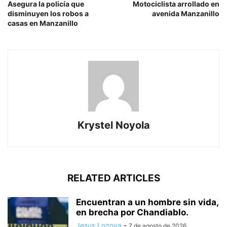
Asegura la policía que
Motociclista arrollado en
disminuyen los robos a
avenida Manzanillo
casas en Manzanillo
Krystel Noyola
RELATED ARTICLES
Encuentran a un hombre sin vida,
en brecha por Chandiablo.
Jesus Lozoya
-
7 de agosto de 2026