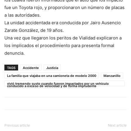
fue un Toyota rojo, y proporcionaron un número de placas
a las autoridades.
La unidad accidentada era conducida por Jairo Ausencio
Zarate González, de 19 años.
Una vez que llegaron los peritos de Vialidad explicaron a
los implicados el procedimiento para presenta formal
denuncia.
TAGS
Accidente
Justicia
La familia que viajaba en una camioneta de modelo 2000
Manzanillo
vivió tremendo susto cuando fueron impactados por un vehículo
conducido a exceso de velocidad y de forma imprudente
Previous article
Next article