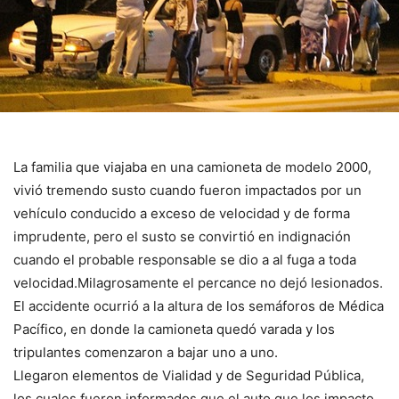
La familia que viajaba en una camioneta de modelo 2000,
vivió tremendo susto cuando fueron impactados por un
vehículo conducido a exceso de velocidad y de forma
imprudente, pero el susto se convirtió en indignación
cuando el probable responsable se dio a al fuga a toda
velocidad.Milagrosamente el percance no dejó lesionados.
El accidente ocurrió a la altura de los semáforos de Médica
Pacífico, en donde la camioneta quedó varada y los
tripulantes comenzaron a bajar uno a uno.
Llegaron elementos de Vialidad y de Seguridad Pública,
los cuales fueron informados que el auto que los impacto