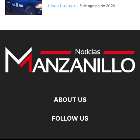
Jesus Lozoya
-
5 de agosto de 2026
ABOUT US
FOLLOW US