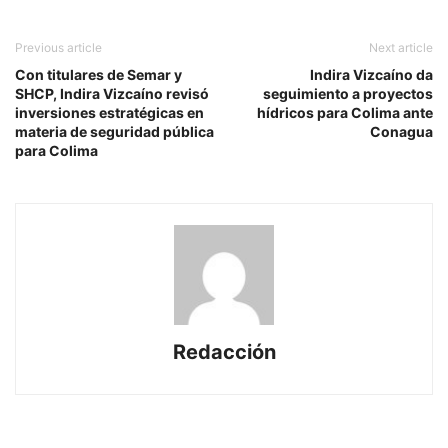
Previous article
Next article
Con titulares de Semar y
Indira Vizcaíno da
SHCP, Indira Vizcaíno revisó
seguimiento a proyectos
inversiones estratégicas en
hídricos para Colima ante
materia de seguridad pública
Conagua
para Colima
Redacción