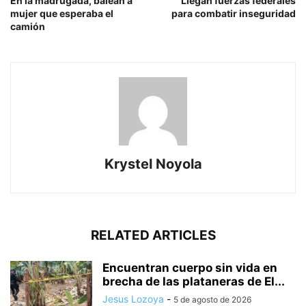
En la madrugada, balean a
Llegan fuerzas federales
mujer que esperaba el
para combatir inseguridad
camión
Krystel Noyola
RELATED ARTICLES
Encuentran cuerpo sin vida en
brecha de las plataneras de El...
Jesus Lozoya
-
5 de agosto de 2026