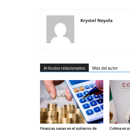
Krystel Noyola
Artículos relacionados
Más del autor
Finanzas sanas en el gobierno de
Colima en p