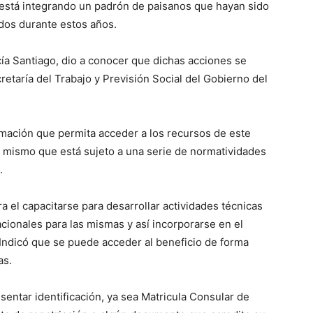
 está integrando un padrón de paisanos que hayan sido
dos durante estos años.
cía Santiago, dio a conocer que dichas acciones se
retaría del Trabajo y Previsión Social del Gobierno del
rmación que permita acceder a los recursos de este
 mismo que está sujeto a una serie de normatividades
.
a el capacitarse para desarrollar actividades técnicas
cionales para las mismas y así incorporarse en el
Indicó que se puede acceder al beneficio de forma
as.
entar identificación, ya sea Matricula Consular de