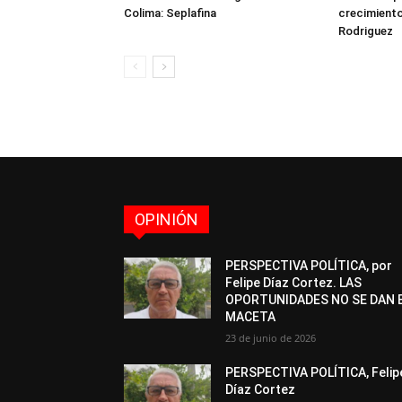
Colima: Seplafina
crecimient
Rodriguez
OPINIÓN
PERSPECTIVA POLÍTICA, por
Felipe Díaz Cortez. LAS
OPORTUNIDADES NO SE DAN 
MACETA
23 de junio de 2026
PERSPECTIVA POLÍTICA, Felip
Díaz Cortez