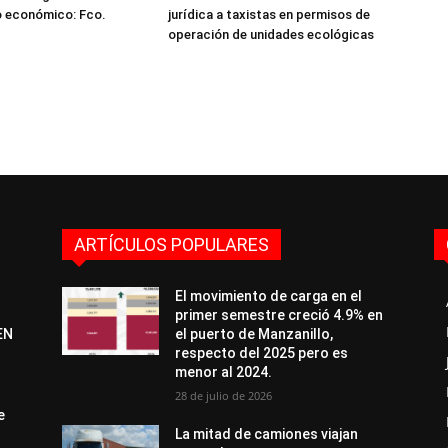
o económico: Fco.
jurídica a taxistas en permisos de
operación de unidades ecológicas
ARTÍCULOS POPULARES
El movimiento de carga en el
primer semestre creció 4.9% en
EN
el puerto de Manzanillo,
respecto del 2025 pero es
menor al 2024.
28 de julio de 2026
e
La mitad de camiones viajan