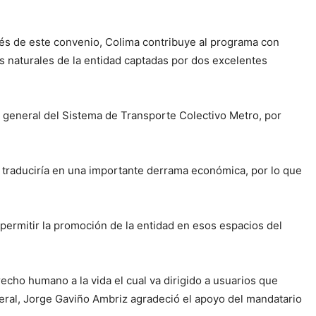
avés de este convenio, Colima contribuye al programa con
as naturales de la entidad captadas por dos excelentes
or general del Sistema de Transporte Colectivo Metro, por
e traduciría en una importante derrama económica, por lo que
permitir la promoción de la entidad en esos espacios del
cho humano a la vida el cual va dirigido a usuarios que
neral, Jorge Gaviño Ambriz agradeció el apoyo del mandatario