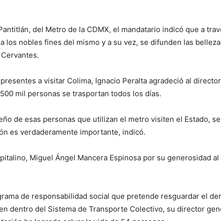
Pantitlán, del Metro de la CDMX, el mandatario indicó que a tr
a los nobles fines del mismo y a su vez, se difunden las bellez
 Cervantes.
presentes a visitar Colima, Ignacio Peralta agradeció al direct
 500 mil personas se trasportan todos los días.
ño de esas personas que utilizan el metro visiten el Estado, s
ión es verdaderamente importante, indicó.
pitalino, Miguel Ángel Mancera Espinosa por su generosidad al 
rama de responsabilidad social que pretende resguardar el dere
ren dentro del Sistema de Transporte Colectivo, su director ge