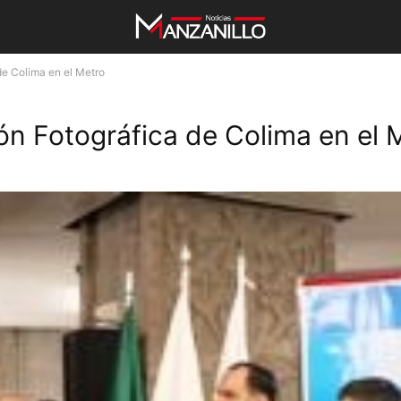
de Colima en el Metro
n Fotográfica de Colima en el 