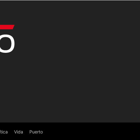
ítica
Vida
Puerto