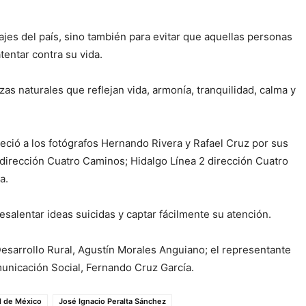
ajes del país, sino también para evitar que aquellas personas
entar contra su vida.
 naturales que reflejan vida, armonía, tranquilidad, calma y
deció a los fotógrafos Hernando Rivera y Rafael Cruz por sus
 dirección Cuatro Caminos; Hidalgo Línea 2 dirección Cuatro
a.
salentar ideas suicidas y captar fácilmente su atención.
esarrollo Rural, Agustín Morales Anguiano; el representante
unicación Social, Fernando Cruz García.
ad de México
José Ignacio Peralta Sánchez