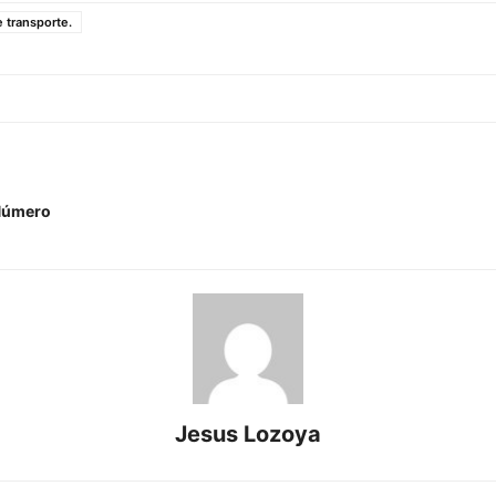
 transporte.
 Número
Jesus Lozoya