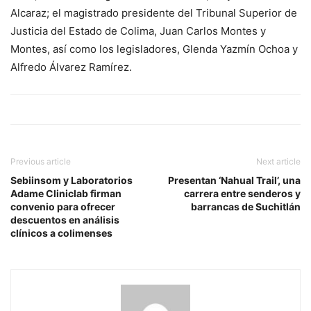
Alcaraz; el magistrado presidente del Tribunal Superior de
Justicia del Estado de Colima, Juan Carlos Montes y
Montes, así como los legisladores, Glenda Yazmín Ochoa y
Alfredo Álvarez Ramírez.
Previous article
Next article
Sebiinsom y Laboratorios
Presentan ‘Nahual Trail’, una
Adame Cliniclab firman
carrera entre senderos y
convenio para ofrecer
barrancas de Suchitlán
descuentos en análisis
clínicos a colimenses