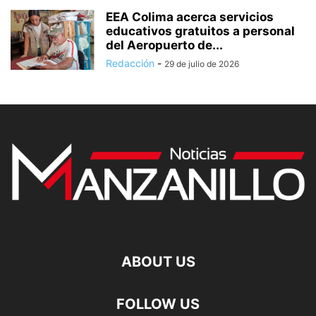
EEA Colima acerca servicios
educativos gratuitos a personal
del Aeropuerto de...
Redacción
-
29 de julio de 2026
ABOUT US
FOLLOW US