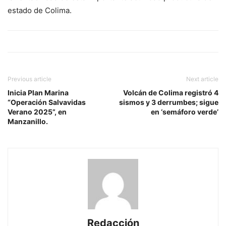
estado de Colima.
Previous article
Next article
Inicia Plan Marina
Volcán de Colima registró 4
“Operación Salvavidas
sismos y 3 derrumbes; sigue
Verano 2025”, en
en ‘semáforo verde’
Manzanillo.
Redacción