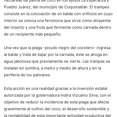
hectáreas de palma de coco en los ejidos La Esperanza y
Pueblo Juárez, del municipio de Coquimatlán. El trampeo
consiste en la colocación de un balde con orificios en cuyo
interior se coloca una feromona que sirve como atrayente
del insecto y una fruta que fermente como carnada dentro
de un recipiente más pequeño.
Una vez que la plaga -picudo negro del cocotero- ingresa
al balde y trata de bajar por la carnada, éste se ahoga en
agua jabonosa que previamente se vierte. Las trampas se
instalan en sombra, a metro y medio de altura y en la
periferia de los palmares.
Esta acción es una realidad gracias a la inversión estatal
autorizada por la gobernadora Indira Vizcaíno Silva, con el
objetivo de reducir la incidencia de esta plaga que afecta
gravemente al cultivo del coco, el desarrollo sostenible y
la rentabilidad de esta importante actividad productiva del