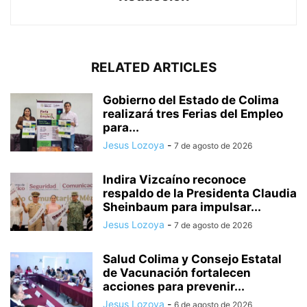
RELATED ARTICLES
Gobierno del Estado de Colima
realizará tres Ferias del Empleo
para...
Jesus Lozoya
-
7 de agosto de 2026
Indira Vizcaíno reconoce
respaldo de la Presidenta Claudia
Sheinbaum para impulsar...
Jesus Lozoya
-
7 de agosto de 2026
Salud Colima y Consejo Estatal
de Vacunación fortalecen
acciones para prevenir...
Jesus Lozoya
-
6 de agosto de 2026