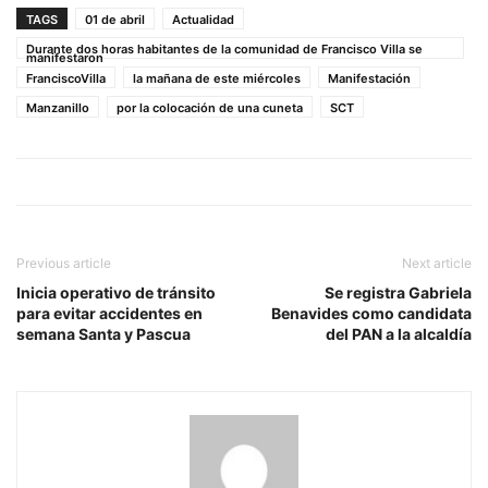
TAGS
01 de abril
Actualidad
Durante dos horas habitantes de la comunidad de Francisco Villa se
manifestaron
FranciscoVilla
la mañana de este miércoles
Manifestación
Manzanillo
por la colocación de una cuneta
SCT
Previous article
Next article
Inicia operativo de tránsito
Se registra Gabriela
para evitar accidentes en
Benavides como candidata
semana Santa y Pascua
del PAN a la alcaldía