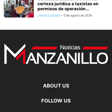
certeza jurídica a taxistas en
permisos de operación...
Jesus Lozoya
-
5 de agosto de 2026
ABOUT US
FOLLOW US