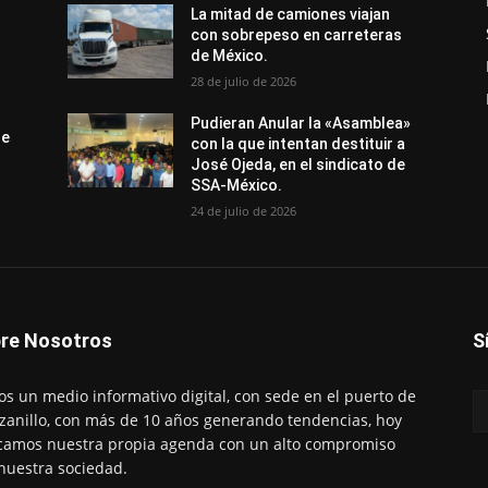
La mitad de camiones viajan
con sobrepeso en carreteras
de México.
28 de julio de 2026
Pudieran Anular la «Asamblea»
de
con la que intentan destituir a
José Ojeda, en el sindicato de
SSA-México.
24 de julio de 2026
re Nosotros
S
s un medio informativo digital, con sede en el puerto de
anillo, con más de 10 años generando tendencias, hoy
amos nuestra propia agenda con un alto compromiso
nuestra sociedad.