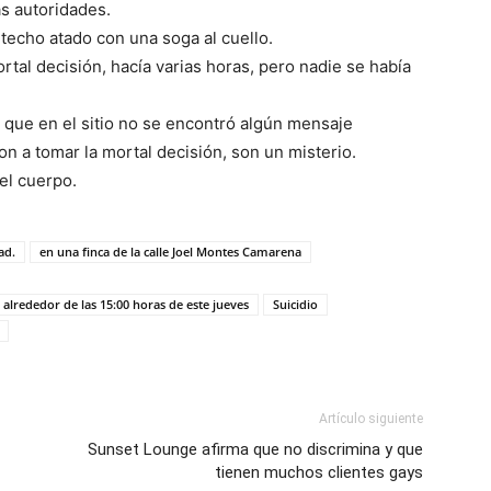
as autoridades.
techo atado con una soga al cuello.
ortal decisión, hacía varias horas, pero nadie se había
 que en el sitio no se encontró algún mensaje
on a tomar la mortal decisión, son un misterio.
el cuerpo.
ad.
en una finca de la calle Joel Montes Camarena
alrededor de las 15:00 horas de este jueves
Suicidio
Artículo siguiente
Sunset Lounge afirma que no discrimina y que
tienen muchos clientes gays