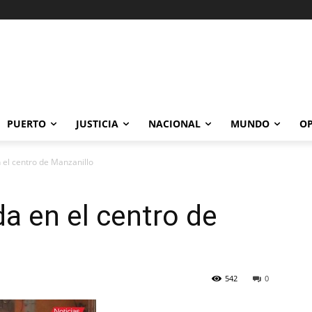
PUERTO
JUSTICIA
NACIONAL
MUNDO
OP
 el centro de Manzanillo
a en el centro de
542
0