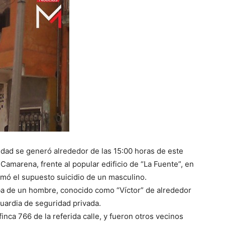
idad se generó alrededor de las 15:00 horas de este
 Camarena, frente al popular edificio de “La Fuente”, en
irmó el supuesto suicidio de un masculino.
aba de un hombre, conocido como “Víctor” de alrededor
guardia de seguridad privada.
inca 766 de la referida calle, y fueron otros vecinos