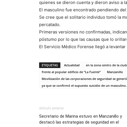
quienes se dieron cuenta y dieron aviso a l
El masculino fue encontrado pendiendo del 
Se cree que el solitario individuo tomó la m
percatado.
Primeras versiones no confirmadas, indican
póstumo por lo que las causas que lo orillar
El Servicio Médico Forense llegó a levantar 
ETIQUETAS
Actualidad
en la zona centro de la ciud
frente al popular edificio de “La Fuente”
Manzanillo
Movilización de las corporaciones de seguridad se generó 
ya que se confirmó el supuesto suicidio de un masculino.
Artículo anterior
Secretario de Marina estuvo en Manzanillo y
destacó las estrategias de seguridad en el