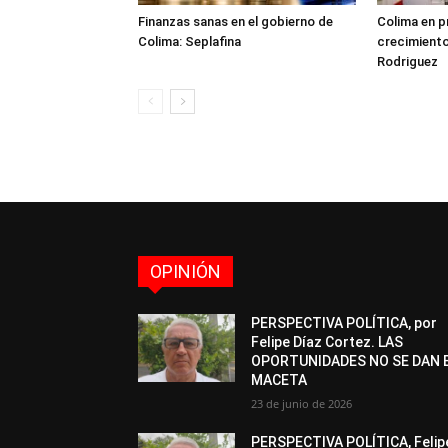
Finanzas sanas en el gobierno de
Colima en p
Colima: Seplafina
crecimient
Rodriguez
OPINIÓN
PERSPECTIVA POLÍTICA, por
Felipe Díaz Cortez. LAS
OPORTUNIDADES NO SE DAN 
MACETA
23 de junio de 2026
PERSPECTIVA POLÍTICA, Felip