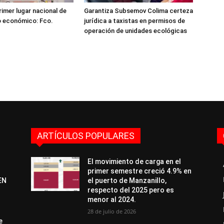
rimer lugar nacional de
Garantiza Subsemov Colima certeza
o económico: Fco.
jurídica a taxistas en permisos de
operación de unidades ecológicas
ARTÍCULOS POPULARES
El movimiento de carga en el
primer semestre creció 4.9% en
EN
el puerto de Manzanillo,
respecto del 2025 pero es
menor al 2024.
28 de julio de 2026
e