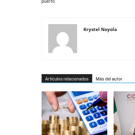
puerto
Krystel Noyola
Artículos relacionados
Más del autor