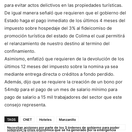
para evitar actos delictivos en las propiedades turísticas.
De igual manera señaló que requieren que el gobierno del
Estado haga el pago inmediato de los últimos 4 meses del
impuesto sobre hospedaje del 3% al fideicomiso de
promoción turística del estado de Colima el cual permitirá
el relanzamiento de nuestro destino al termino del
confinamiento.
Asimismo, enfatizó que requieren de la devolución de los
últimos 12 meses del impuesto sobre la nomina ya sea
mediante entrega directa o créditos a fondo perdido.
Además, dijo que se requiere la creación de un bono por
54mdp para el pago de un mes de salario mínimo para
pago de salario a 15 mil trabajadores del sector que este
consejo representa.
TAGS
CNET
Hoteles
Manzanillo
Necesitan acciones por parte de los 3 órdenes de gobierno para poder
sobrevivir la crisis económica que se ha generado por la emergencia