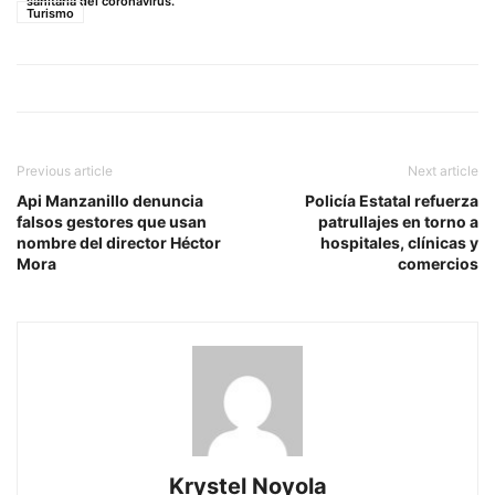
sanitaria del coronavirus.
Turismo
Previous article
Next article
Api Manzanillo denuncia
Policía Estatal refuerza
falsos gestores que usan
patrullajes en torno a
nombre del director Héctor
hospitales, clínicas y
Mora
comercios
Krystel Noyola