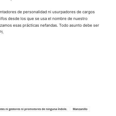
antadores de personalidad ni usurpadores de cargos
rifos desde los que se usa el nombre de nuestro
azamos esas prácticas nefandas. Todo asunto debe ser
PI.
ntes ni gestores ni promotores de ninguna índole.
Manzanillo