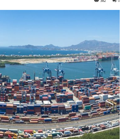
382
0