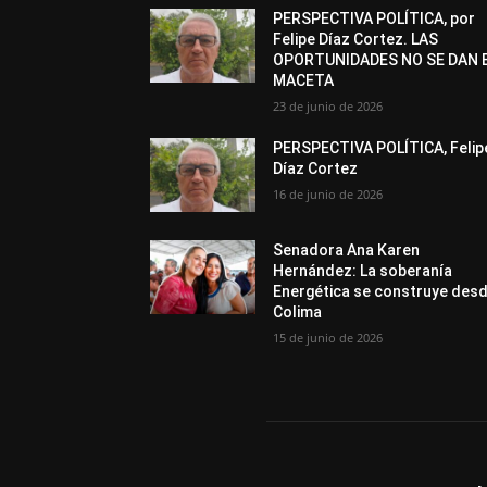
PERSPECTIVA POLÍTICA, por
Felipe Díaz Cortez. LAS
OPORTUNIDADES NO SE DAN 
MACETA
23 de junio de 2026
PERSPECTIVA POLÍTICA, Felip
Díaz Cortez
16 de junio de 2026
Senadora Ana Karen
Hernández: La soberanía
Energética se construye des
Colima
15 de junio de 2026