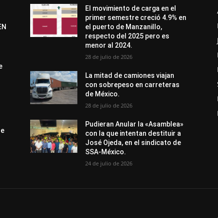
El movimiento de carga en el
primer semestre creció 4.9% en
EN
el puerto de Manzanillo,
respecto del 2025 pero es
menor al 2024.
28 de julio de 2026
e
La mitad de camiones viajan
con sobrepeso en carreteras
de México.
28 de julio de 2026
Pudieran Anular la «Asamblea»
de
con la que intentan destituir a
José Ojeda, en el sindicato de
SSA-México.
24 de julio de 2026