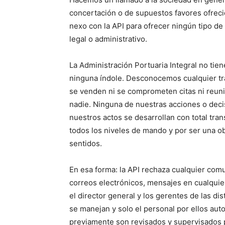
concertación o de supuestos favores ofrecid
nexo con la API para ofrecer ningún tipo de
legal o administrativo.
La Administración Portuaria Integral no tie
ninguna índole. Desconocemos cualquier tra
se venden ni se comprometen citas ni reun
nadie. Ninguna de nuestras acciones o decis
nuestros actos se desarrollan con total tran
todos los niveles de mando y por ser una ob
sentidos.
En esa forma: la API rechaza cualquier com
correos electrónicos, mensajes en cualquier 
el director general y los gerentes de las di
se manejan y solo el personal por ellos au
previamente son revisados y supervisados p