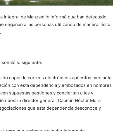
ia Integral de Manzanillo informó que han detectado
e engañan a las personas utilizando de manera ilícita
.
señaló lo siguiente:
ibido copia de correos electrónicos apócrifos mediante
relación con esta dependencia y embozados en nombres
recen supuestas gestiones y conciertan citas y
de nuestro director general, Capitán Héctor Mora
egociaciones que esta dependencia desconoce y
l, para que rechace cualquier intento de