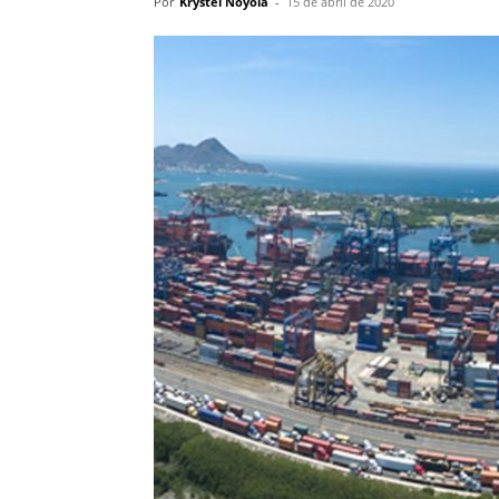
Por
Krystel Noyola
-
15 de abril de 2020