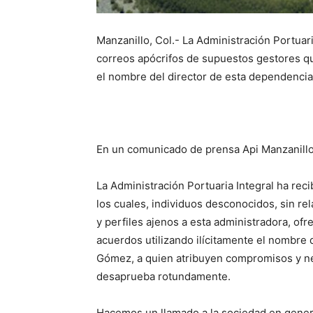
Manzanillo, Col.- La Administración Portuar
correos apócrifos de supuestos gestores qu
el nombre del director de esta dependencia
En un comunicado de prensa Api Manzanillo 
La Administración Portuaria Integral ha rec
los cuales, individuos desconocidos, sin 
y perfiles ajenos a esta administradora, of
acuerdos utilizando ilícitamente el nombre 
Gómez, a quien atribuyen compromisos y n
desaprueba rotundamente.
Hacemos un llamado a la sociedad en genera