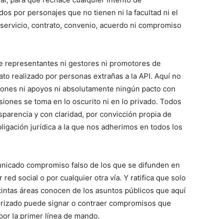
os por personajes que no tienen ni la facultad ni el
 servicio, contrato, convenio, acuerdo ni compromiso
ne representantes ni gestores ni promotores de
to realizado por personas extrañas a la API. Aquí no
iones ni apoyos ni absolutamente ningún pacto con
iones se toma en lo oscurito ni en lo privado. Todos
sparencia y con claridad, por convicción propia de
ligación jurídica a la que nos adherimos en todos los
unicado compromiso falso de los que se difunden en
red social o por cualquier otra vía. Y ratifica que solo
stintas áreas conocen de los asuntos públicos que aquí
torizado puede signar o contraer compromisos que
or la primer línea de mando.