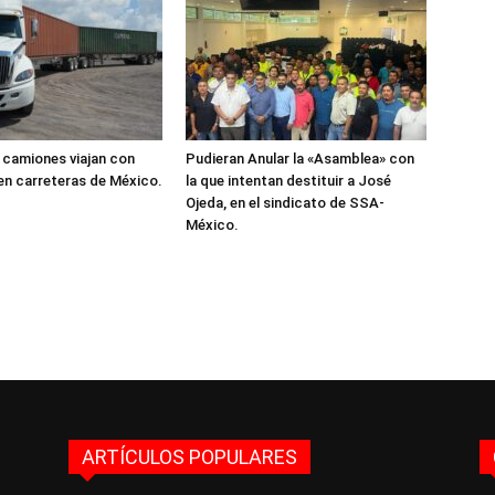
 camiones viajan con
Pudieran Anular la «Asamblea» con
n carreteras de México.
la que intentan destituir a José
Ojeda, en el sindicato de SSA-
México.
ARTÍCULOS POPULARES