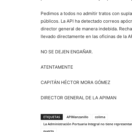
Pedimos a todos no admitir tratos con supl
públicos. La API ha detectado correos apóc
director general de manera indebida. Rech
llevado directamente en las oficinas de la A
NO SE DEJEN ENGAÑAR.
ATENTAMENTE
CAPITÁN HÉCTOR MORA GÓMEZ
DIRECTOR GENERAL DE LA APIMAN
ETIQUETAS
APIManzanillo
colima
La Administración Portuaria Integral no tiene representa
puerto