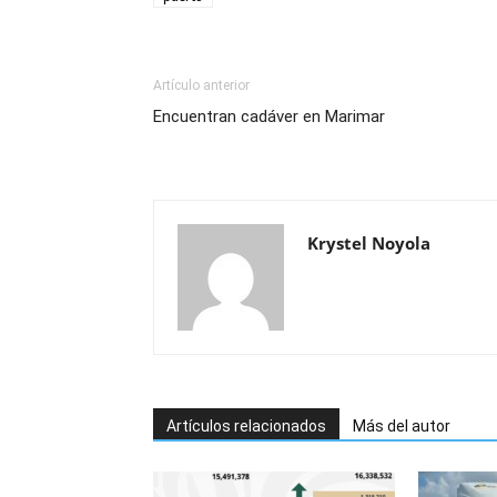
Artículo anterior
Encuentran cadáver en Marimar
Krystel Noyola
Artículos relacionados
Más del autor