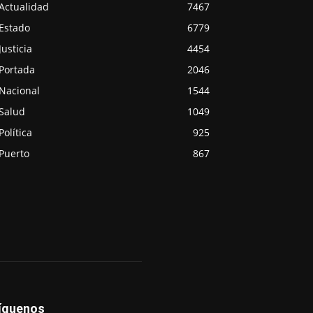
Actualidad
7467
Estado
6779
Justicia
4454
Portada
2046
Nacional
1544
Salud
1049
Política
925
Puerto
867
íguenos