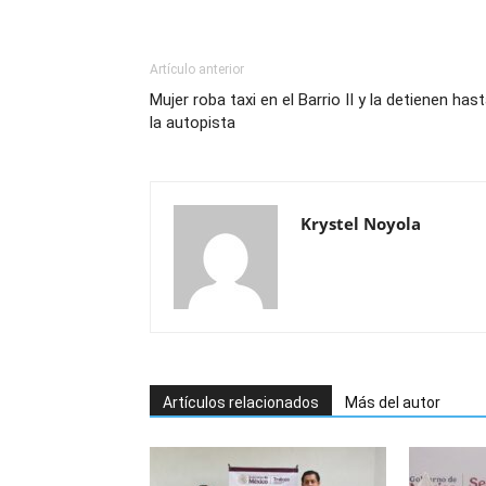
Artículo anterior
Mujer roba taxi en el Barrio II y la detienen has
la autopista
Krystel Noyola
Artículos relacionados
Más del autor