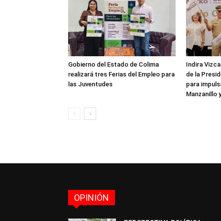
Gobierno del Estado de Colima
Indira Vizc
realizará tres Ferias del Empleo para
de la Presi
las Juventudes
para impulsa
Manzanillo 
OPINIÓN