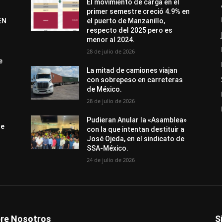
El movimiento de carga en el
primer semestre creció 4.9% en
EN
el puerto de Manzanillo,
respecto del 2025 pero es
menor al 2024.
28 de julio de 2026
e
La mitad de camiones viajan
con sobrepeso en carreteras
de México.
28 de julio de 2026
Pudieran Anular la «Asamblea»
de
con la que intentan destituir a
José Ojeda, en el sindicato de
SSA-México.
24 de julio de 2026
re Nosotros
S