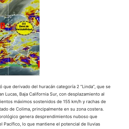
mó que derivado del huracán categoría 2 “Linda”, que se
n Lucas, Baja California Sur, con desplazamiento al
 vientos máximos sostenidos de 155 km/h y rachas de
estado de Colima, principalmente en su zona costera.
orológico genera desprendimientos nuboso que
 Pacífico, lo que mantiene el potencial de lluvias