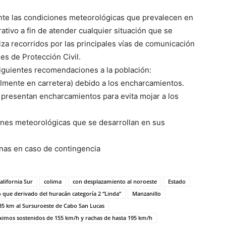
nte las condiciones meteorológicas que prevalecen en
ativo a fin de atender cualquier situación que se
liza recorridos por las principales vías de comunicación
es de Protección Civil.
 siguientes recomendaciones a la población:
almente en carretera) debido a los encharcamientos.
e presentan encharcamientos para evita mojar a los
nes meteorológicas que se desarrollan en sus
nas en caso de contingencia
alifornia Sur
colima
con desplazamiento al noroeste
Estado
ó que derivado del huracán categoría 2 “Linda”
Manzanillo
635 km al Sursuroeste de Cabo San Lucas
ximos sostenidos de 155 km/h y rachas de hasta 195 km/h