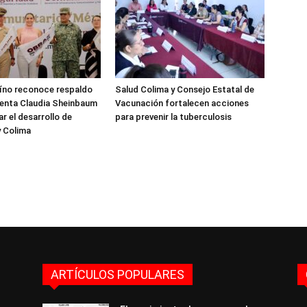
aíno reconoce respaldo
Salud Colima y Consejo Estatal de
denta Claudia Sheinbaum
Vacunación fortalecen acciones
r el desarrollo de
para prevenir la tuberculosis
y Colima
ARTÍCULOS POPULARES