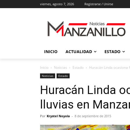
viernes, agosto 7, 2026
Registrarse / Unirse
INICIO
ACTUALIDAD
ESTADO
Inicio
Noticias
Estado
Huracán Linda ocasiona f
Noticias
Estado
Huracán Linda o
lluvias en Manzan
Por
Krystel Noyola
-
8 de septiembre de 2015