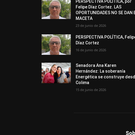
PERSPECTIVA POLÍTICA, por
Felipe Díaz Cortez. LAS
OPORTUNIDADES NO SE DAN 
MACETA
23 de junio de 2026
PERSPECTIVA POLÍTICA, Felip
Díaz Cortez
16 de junio de 2026
Senadora Ana Karen
Hernández: La soberanía
Energética se construye des
Colima
15 de junio de 2026
Sob