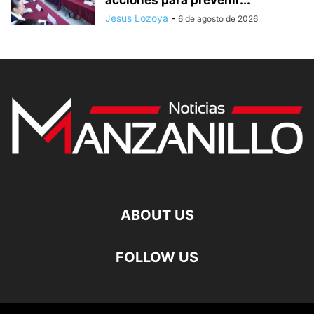
Jesus Lozoya
-
6 de agosto de 2026
ABOUT US
FOLLOW US