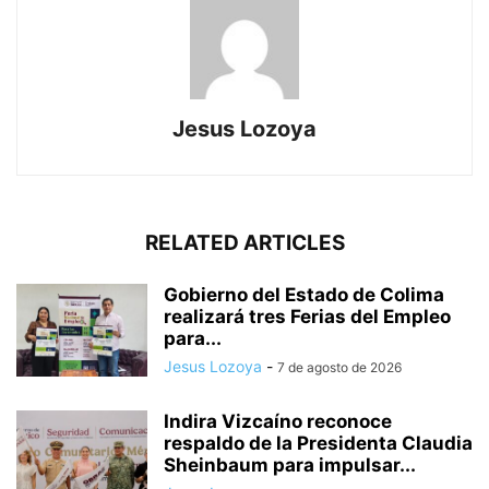
Jesus Lozoya
RELATED ARTICLES
Gobierno del Estado de Colima
realizará tres Ferias del Empleo
para...
Jesus Lozoya
-
7 de agosto de 2026
Indira Vizcaíno reconoce
respaldo de la Presidenta Claudia
Sheinbaum para impulsar...