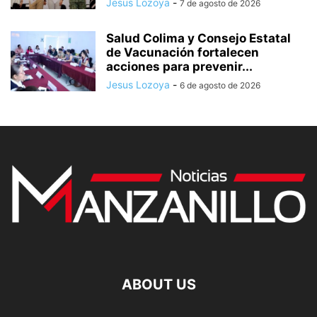
Jesus Lozoya
-
7 de agosto de 2026
Salud Colima y Consejo Estatal
de Vacunación fortalecen
acciones para prevenir...
Jesus Lozoya
-
6 de agosto de 2026
ABOUT US