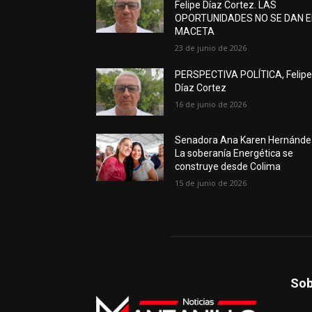
Felipe Díaz Cortez. LAS
OPORTUNIDADES NO SE DAN 
MACETA
23 de junio de 2026
PERSPECTIVA POLÍTICA, Felip
Díaz Cortez
16 de junio de 2026
Senadora Ana Karen Hernánde
La soberanía Energética se
construye desde Colima
15 de junio de 2026
Sob