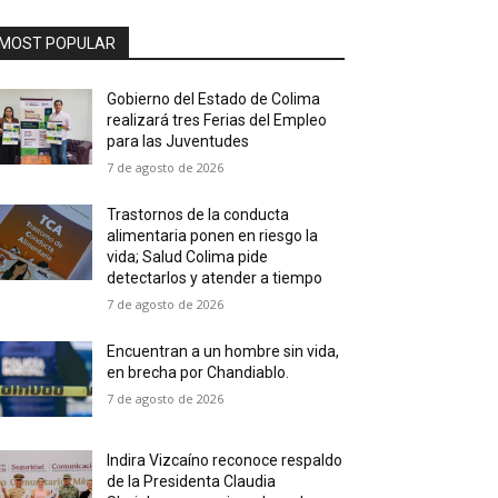
MOST POPULAR
Gobierno del Estado de Colima
realizará tres Ferias del Empleo
para las Juventudes
7 de agosto de 2026
Trastornos de la conducta
alimentaria ponen en riesgo la
vida; Salud Colima pide
detectarlos y atender a tiempo
7 de agosto de 2026
Encuentran a un hombre sin vida,
en brecha por Chandiablo.
7 de agosto de 2026
Indira Vizcaíno reconoce respaldo
de la Presidenta Claudia