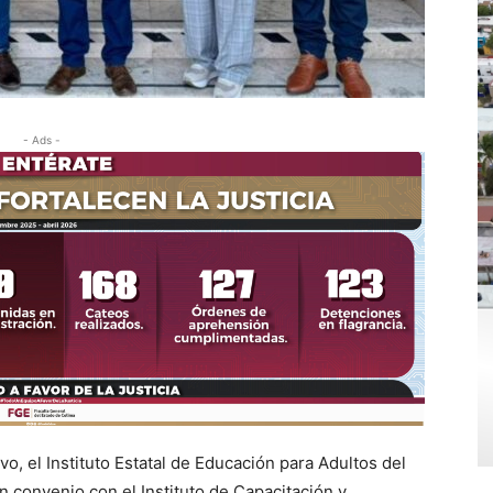
- Ads -
vo, el Instituto Estatal de Educación para Adultos del
 convenio con el Instituto de Capacitación y