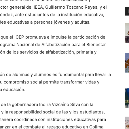
ector general del IEEA, Guillermo Toscano Reyes, y el
éndez, ante estudiantes de la institución educativa,
es educativas a personas jóvenes y adultas.
 que el ICEP promueva e impulse la participación de
rograma Nacional de Alfabetización para el Bienestar
ón de los servicios de alfabetización, primaria y
ión de alumnas y alumnos es fundamental para llevar la
su compromiso social permite transformar vidas y
la educación.
de la gobernadora Indira Vizcaíno Silva con la
y la responsabilidad social de las y los estudiantes,
anera coordinada con instituciones educativas para
vanzar en el combate al rezago educativo en Colima.