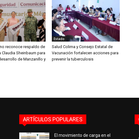
Estado
aíno reconoce respaldo de
Salud Colima y Consejo Estatal de
ta Claudia Sheinbaum para
Vacunación fortalecen acciones para
desarrollo de Manzanillo y
prevenir la tuberculosis
ARTÍCULOS POPULARES
El movimiento de carga en el