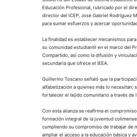
Educación Profesional, rubricado por el dir
director del ICEP, José Gabriel Rodríguez M
para sumar esfuerzos y acercar oportunidad
La finalidad es establecer mecanismos para
su comunidad estudiantil en el marco del P
Compartido, así como la difusión y vinculaci
secundaria que ofrece el IEEA.
Guillermo Toscano señaló que la participac
alfabetización a quienes más lo necesitan; 
fortalecer el tejido comunitario a través de 
Con esta alianza se reafirma el compromiso 
formación integral de la juventud colimense 
cumpliendo su compromiso de trabajar de m
ampliar el acceso a la educación básica y a