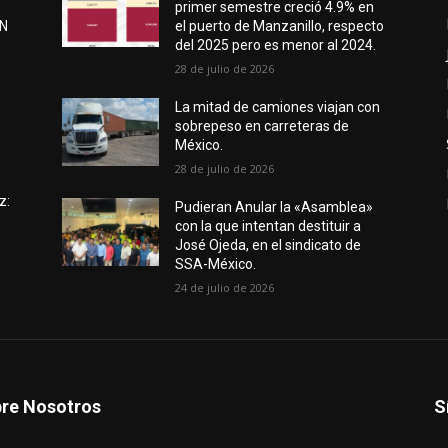
primer semestre creció 4.9% en
EN
el puerto de Manzanillo, respecto
del 2025 pero es menor al 2024.
28 de julio de 2026
e
La mitad de camiones viajan con
sobrepeso en carreteras de
México.
28 de julio de 2026
z:
Pudieran Anular la «Asamblea»
con la que intentan destituir a
José Ojeda, en el sindicato de
SSA-México.
24 de julio de 2026
re Nosotros
S