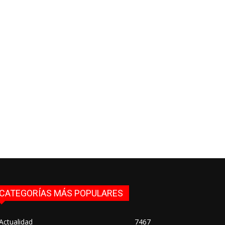
CATEGORÍAS MÁS POPULARES
Actualidad
7467