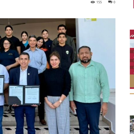
155
0