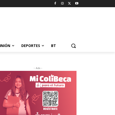
INIÓN
DEPORTES
BT
- Ads -