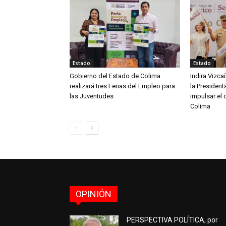
Estado
Estado
Gobierno del Estado de Colima
Indira Vizc
realizará tres Ferias del Empleo para
la Presiden
las Juventudes
impulsar el 
Colima
OPINIÓN
PERSPECTIVA POLÍTICA, por