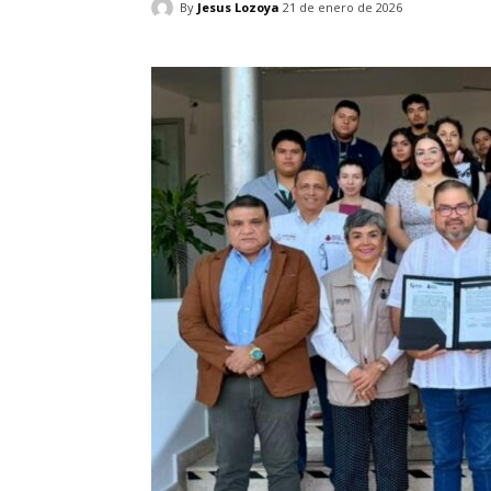
By
Jesus Lozoya
21 de enero de 2026