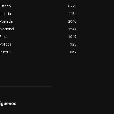
Estado
6779
Justicia
4454
Portada
2046
Nacional
1544
Salud
1049
Política
925
Puerto
867
íguenos