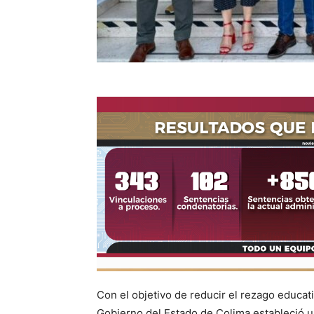
Con el objetivo de reducir el rezago educati
Gobierno del Estado de Colima estableció un