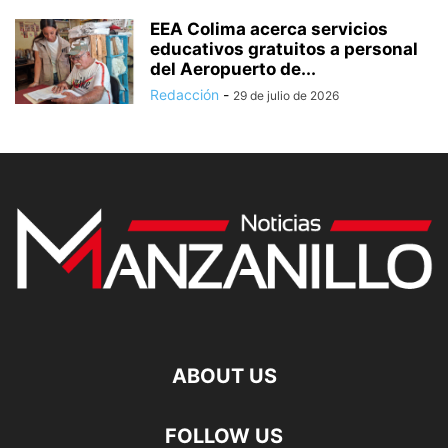
EEA Colima acerca servicios
educativos gratuitos a personal
del Aeropuerto de...
Redacción
-
29 de julio de 2026
ABOUT US
FOLLOW US